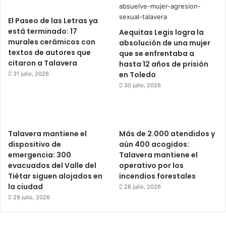
El Paseo de las Letras ya
está terminado: 17
Aequitas Legis logra la
murales cerámicos con
absolución de una mujer
textos de autores que
que se enfrentaba a
citaron a Talavera
hasta 12 años de prisión
en Toledo
31 julio, 2026
30 julio, 2026
Talavera mantiene el
Más de 2.000 atendidos y
dispositivo de
aún 400 acogidos:
emergencia: 300
Talavera mantiene el
evacuados del Valle del
operativo por los
Tiétar siguen alojados en
incendios forestales
la ciudad
28 julio, 2026
29 julio, 2026