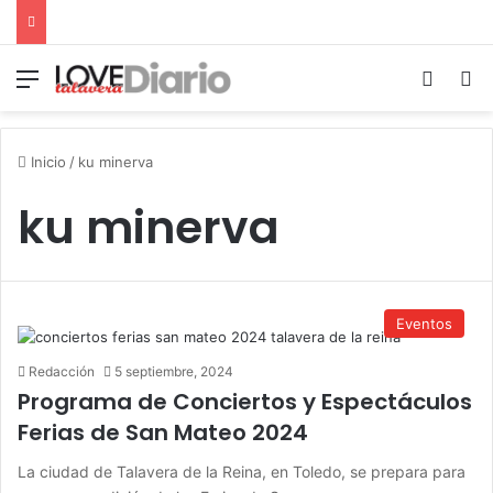
Menú
Switch
B
Inicio
/
ku minerva
ku minerva
Eventos
Redacción
5 septiembre, 2024
Programa de Conciertos y Espectáculos
Ferias de San Mateo 2024
La ciudad de Talavera de la Reina, en Toledo, se prepara para