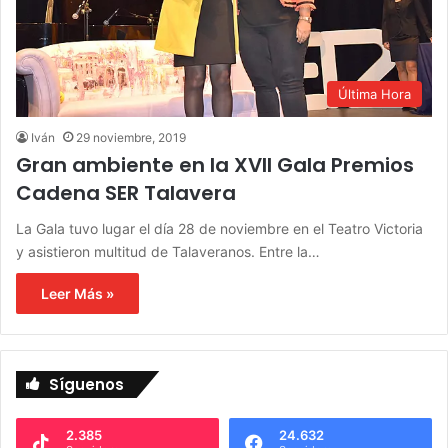
Última Hora
Iván
29 noviembre, 2019
Gran ambiente en la XVII Gala Premios
Cadena SER Talavera
La Gala tuvo lugar el día 28 de noviembre en el Teatro Victoria
y asistieron multitud de Talaveranos. Entre la…
Leer Más »
Síguenos
2.385
24.632