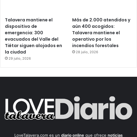
Talavera mantiene el
Más de 2.000 atendidos y
dispositivo de
aún 400 acogidos:
emergencia: 300
Talavera mantiene el
evacuados del Valle del
operativo por los
Tiétar siguen alojados en
incendios forestales
la ciudad
28 julio, 2026
29 julio, 2026
LoveTalavera.com es un
diario online
que ofrece
noticias