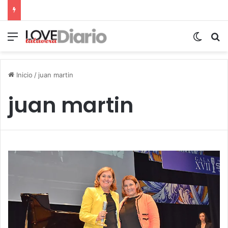
Menú
Switch
B
Inicio
/
juan martin
juan martin