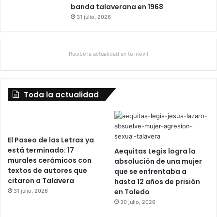
banda talaverana en 1968
31 julio, 2026
Recibe la actualidad en tu móvil
Toda la actualidad
El Paseo de las Letras ya
está terminado: 17
Aequitas Legis logra la
murales cerámicos con
absolución de una mujer
textos de autores que
que se enfrentaba a
citaron a Talavera
hasta 12 años de prisión
en Toledo
31 julio, 2026
30 julio, 2026