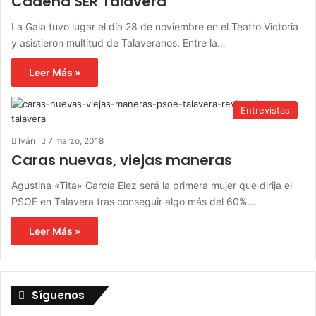
Cadena SER Talavera
La Gala tuvo lugar el día 28 de noviembre en el Teatro Victoria
y asistieron multitud de Talaveranos. Entre la…
Leer Más »
Entrevistas
Iván
7 marzo, 2018
Caras nuevas, viejas maneras
Agustina «Tita» García Elez será la primera mujer que dirija el
PSOE en Talavera tras conseguir algo más del 60%…
Leer Más »
Síguenos