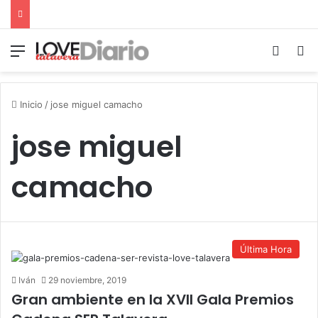
Menú
Switch
B
Inicio
/
jose miguel camacho
jose miguel
camacho
Última Hora
Iván
29 noviembre, 2019
Gran ambiente en la XVII Gala Premios