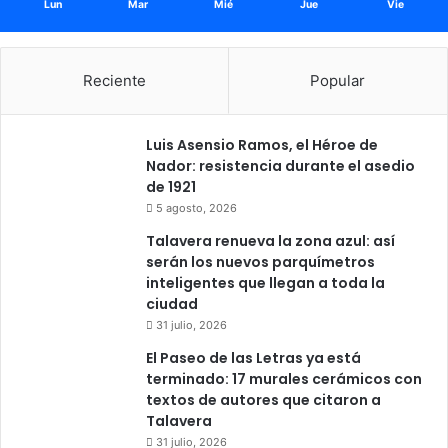
Lun
Mar
Mié
Jue
Vie
Reciente
Popular
Luis Asensio Ramos, el Héroe de
Nador: resistencia durante el asedio
de 1921
5 agosto, 2026
Talavera renueva la zona azul: así
serán los nuevos parquímetros
inteligentes que llegan a toda la
ciudad
31 julio, 2026
El Paseo de las Letras ya está
terminado: 17 murales cerámicos con
textos de autores que citaron a
Talavera
31 julio, 2026