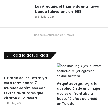
Los Aracaris: el triunfo de una nueva
banda talaverana en 1968
31 julio, 2026
Recibe la actualidad en tu móvil
Toda la actualidad
El Paseo de las Letras ya
está terminado: 17
Aequitas Legis logra la
murales cerámicos con
absolución de una mujer
textos de autores que
que se enfrentaba a
citaron a Talavera
hasta 12 años de prisión
en Toledo
31 julio, 2026