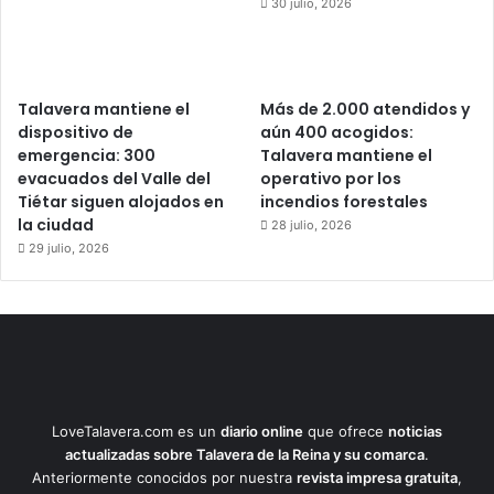
30 julio, 2026
Talavera mantiene el
Más de 2.000 atendidos y
dispositivo de
aún 400 acogidos:
emergencia: 300
Talavera mantiene el
evacuados del Valle del
operativo por los
Tiétar siguen alojados en
incendios forestales
la ciudad
28 julio, 2026
29 julio, 2026
LoveTalavera.com es un
diario online
que ofrece
noticias
actualizadas sobre Talavera de la Reina y su comarca
.
Anteriormente conocidos por nuestra
revista impresa gratuita
,