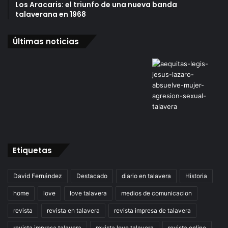
Los Aracaris: el triunfo de una nueva banda
talaverana en 1968
Últimas noticias
Etiquetas
David Fernández
Destacado
diario en talavera
Historia
home
love
love talavera
medios de comunicacion
revista
revista en talavera
revista impresa de talavera
revista impresa talavera
revista love talavera
revista online