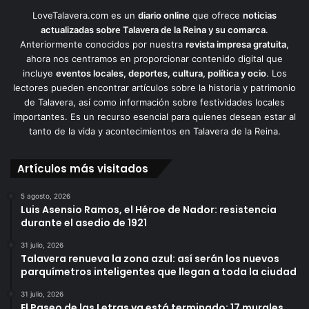
LoveTalavera.com es un
diario online
que ofrece
noticias
actualizadas sobre Talavera de la Reina y su comarca
.
Anteriormente conocidos por nuestra
revista impresa gratuita
,
ahora nos centramos en proporcionar contenido digital que
incluye
eventos locales, deportes, cultura, política y ocio
. Los
lectores pueden encontrar artículos sobre la historia y patrimonio
de Talavera, así como información sobre festividades locales
importantes. Es un recurso esencial para quienes desean estar al
tanto de la vida y acontecimientos en Talavera de la Reina.
Artículos más visitados
5 agosto, 2026
Luis Asensio Ramos, el Héroe de Nador: resistencia
durante el asedio de 1921
31 julio, 2026
Talavera renueva la zona azul: así serán los nuevos
parquímetros inteligentes que llegan a toda la ciudad
31 julio, 2026
El Paseo de las Letras ya está terminado: 17 murales