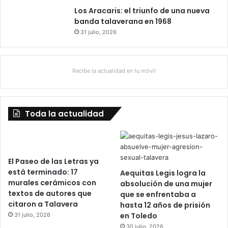
Los Aracaris: el triunfo de una nueva
banda talaverana en 1968
31 julio, 2026
Recibe la actualidad en tu móvil
Toda la actualidad
El Paseo de las Letras ya
está terminado: 17
Aequitas Legis logra la
murales cerámicos con
absolución de una mujer
textos de autores que
que se enfrentaba a
citaron a Talavera
hasta 12 años de prisión
en Toledo
31 julio, 2026
30 julio, 2026