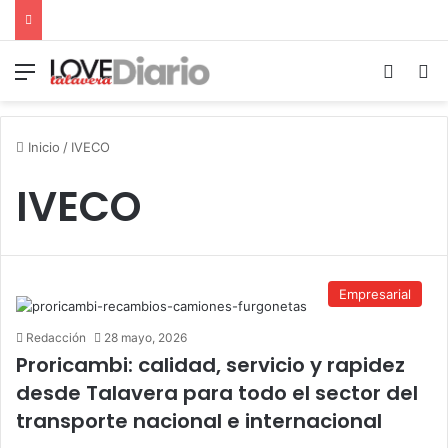
Menú
Switch
B
Inicio
/
IVECO
IVECO
Empresarial
Redacción
28 mayo, 2026
Proricambi: calidad, servicio y rapidez
desde Talavera para todo el sector del
transporte nacional e internacional