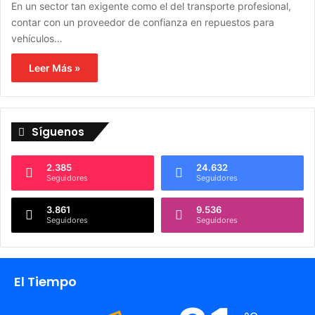
En un sector tan exigente como el del transporte profesional,
contar con un proveedor de confianza en repuestos para
vehículos…
Leer Más »
Síguenos
2.385
24.632
Seguidores
Seguidores
3.861
9.536
Seguidores
Seguidores
El Tiempo