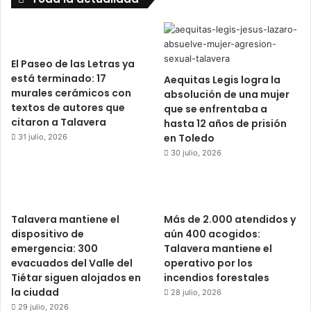
El Paseo de las Letras ya
está terminado: 17
Aequitas Legis logra la
murales cerámicos con
absolución de una mujer
textos de autores que
que se enfrentaba a
citaron a Talavera
hasta 12 años de prisión
en Toledo
31 julio, 2026
30 julio, 2026
Talavera mantiene el
Más de 2.000 atendidos y
dispositivo de
aún 400 acogidos:
emergencia: 300
Talavera mantiene el
evacuados del Valle del
operativo por los
Tiétar siguen alojados en
incendios forestales
la ciudad
28 julio, 2026
29 julio, 2026