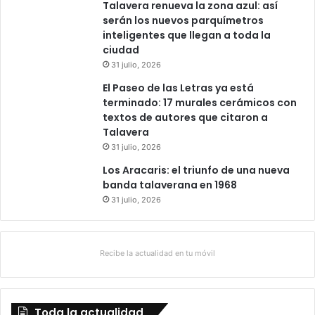
Talavera renueva la zona azul: así
serán los nuevos parquímetros
inteligentes que llegan a toda la
ciudad
31 julio, 2026
El Paseo de las Letras ya está
terminado: 17 murales cerámicos con
textos de autores que citaron a
Talavera
31 julio, 2026
Los Aracaris: el triunfo de una nueva
banda talaverana en 1968
31 julio, 2026
Recibe la actualidad en tu móvil
Toda la actualidad