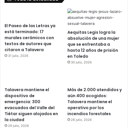
El Paseo de las Letras ya
está terminado: 17
Aequitas Legis logra la
murales cerámicos con
absolución de una mujer
textos de autores que
que se enfrentaba a
citaron a Talavera
hasta 12 años de prisión
en Toledo
31 julio, 2026
30 julio, 2026
Talavera mantiene el
Más de 2.000 atendidos y
dispositivo de
aún 400 acogidos:
emergencia: 300
Talavera mantiene el
evacuados del Valle del
operativo por los
Tiétar siguen alojados en
incendios forestales
la ciudad
28 julio, 2026
29 julio, 2026