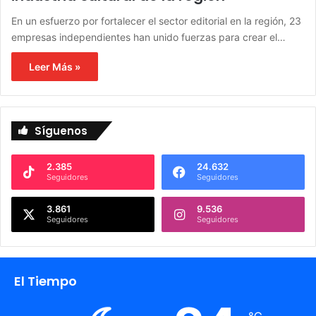
En un esfuerzo por fortalecer el sector editorial en la región, 23
empresas independientes han unido fuerzas para crear el…
Leer Más »
Síguenos
2.385
24.632
Seguidores
Seguidores
3.861
9.536
Seguidores
Seguidores
El Tiempo