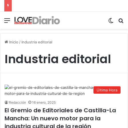
Menú
Switch
B
Inicio
/
Industria editorial
Industria editorial
Última Hora
Redacción
16 enero, 2025
El Gremio de Editoriales de Castilla-La
Mancha: Un nuevo motor para la
industria cultural de la región