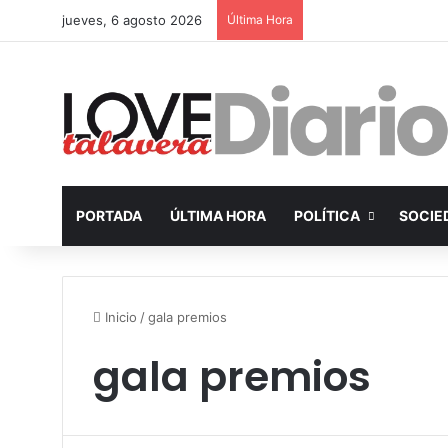
jueves, 6 agosto 2026
Última Hora
PORTADA
ÚLTIMA HORA
POLÍTICA
SOCIE
Inicio
/
gala premios
gala premios