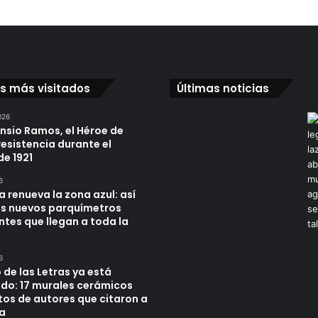
os más visitados
Últimas noticias
026
ensio Ramos, el Héroe de
resistencia durante el
de 1921
6
a renueva la zona azul: así
os nuevos parquímetros
ntes que llegan a toda la
6
 de las Letras ya está
do: 17 murales cerámicos
tos de autores que citaron a
a