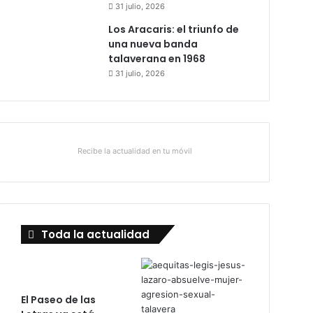
31 julio, 2026
Los Aracaris: el triunfo de
una nueva banda
talaverana en 1968
31 julio, 2026
Recibe la actualidad en tu móvil
Toda la actualidad
El Paseo de las