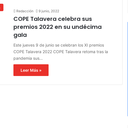
a
Redacción
9 junio, 2022
COPE Talavera celebra sus
premios 2022 en su undécima
gala
Este jueves 9 de junio se celebran los XI premios
COPE Talavera 2022 COPE Talavera retoma tras la
pandemia sus…
Leer Más »