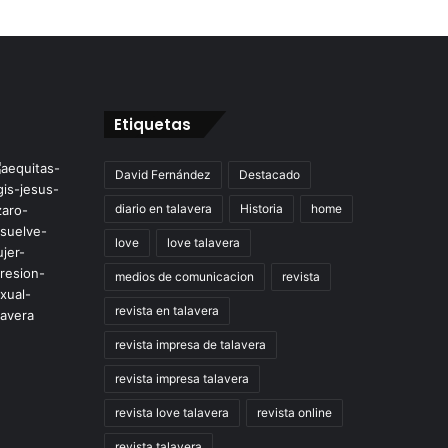
Etiquetas
David Fernández
Destacado
diario en talavera
Historia
home
love
love talavera
medios de comunicacion
revista
revista en talavera
revista impresa de talavera
revista impresa talavera
revista love talavera
revista online
revista talavera