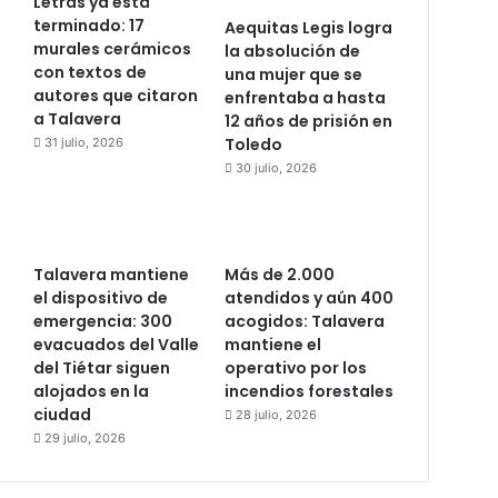
Letras ya está
terminado: 17
Aequitas Legis logra
murales cerámicos
la absolución de
con textos de
una mujer que se
autores que citaron
enfrentaba a hasta
a Talavera
12 años de prisión en
Toledo
31 julio, 2026
30 julio, 2026
Talavera mantiene
Más de 2.000
el dispositivo de
atendidos y aún 400
emergencia: 300
acogidos: Talavera
evacuados del Valle
mantiene el
del Tiétar siguen
operativo por los
alojados en la
incendios forestales
ciudad
28 julio, 2026
29 julio, 2026