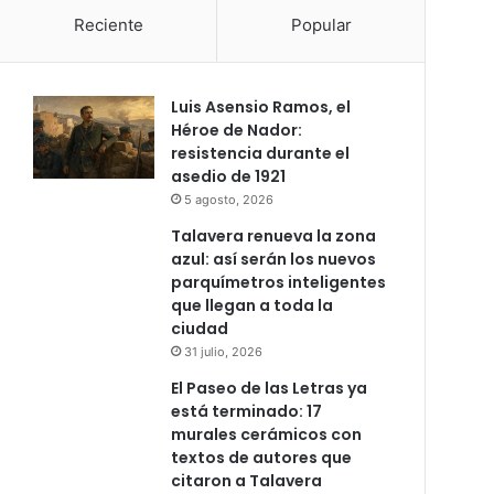
Reciente
Popular
Luis Asensio Ramos, el
Héroe de Nador:
resistencia durante el
asedio de 1921
5 agosto, 2026
Talavera renueva la zona
azul: así serán los nuevos
parquímetros inteligentes
que llegan a toda la
ciudad
31 julio, 2026
El Paseo de las Letras ya
está terminado: 17
murales cerámicos con
textos de autores que
citaron a Talavera