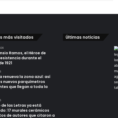
os más visitados
Últimas noticias
026
ensio Ramos, el Héroe de
resistencia durante el
de 1921
6
a renueva la zona azul: así
os nuevos parquímetros
ntes que llegan a toda la
6
 de las Letras ya está
do: 17 murales cerámicos
tos de autores que citaron a