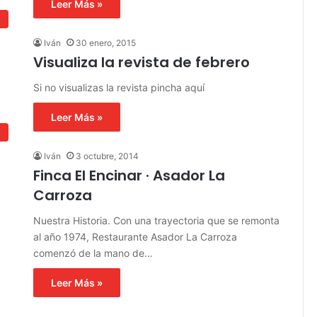
Leer Más »
s
Iván
30 enero, 2015
Visualiza la revista de febrero
Si no visualizas la revista pincha aquí
Leer Más »
s
Iván
3 octubre, 2014
Finca El Encinar · Asador La
Carroza
Nuestra Historia. Con una trayectoria que se remonta
al año 1974, Restaurante Asador La Carroza
comenzó de la mano de…
Leer Más »