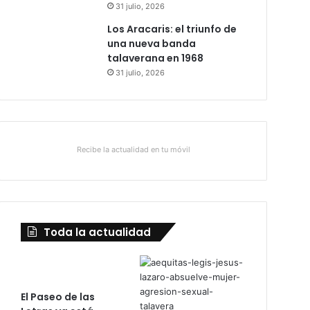
31 julio, 2026
Los Aracaris: el triunfo de
una nueva banda
talaverana en 1968
31 julio, 2026
Recibe la actualidad en tu móvil
Toda la actualidad
El Paseo de las