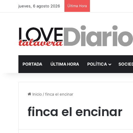
jueves, 6 agosto 2026
Última Hora
PORTADA
ÚLTIMA HORA
POLÍTICA
SOCIE
Inicio
/
finca el encinar
finca el encinar