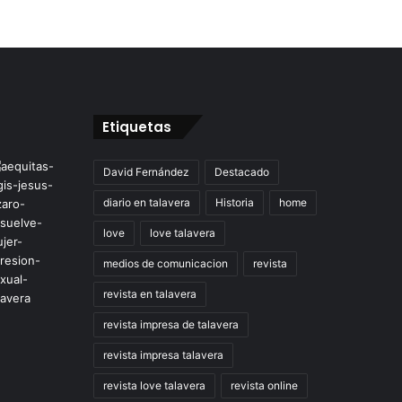
Etiquetas
David Fernández
Destacado
diario en talavera
Historia
home
love
love talavera
medios de comunicacion
revista
revista en talavera
revista impresa de talavera
revista impresa talavera
revista love talavera
revista online