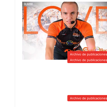
Archivo de publicacione
Archivo de publicacione
Archivo de publicacione