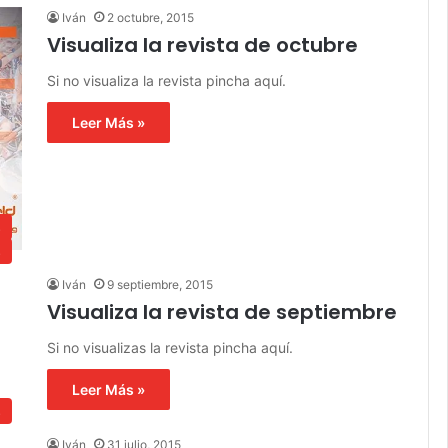
Iván
2 octubre, 2015
Visualiza la revista de octubre
Si no visualiza la revista pincha aquí.
Leer Más »
s
s
Iván
9 septiembre, 2015
Visualiza la revista de septiembre
Si no visualizas la revista pincha aquí.
Leer Más »
s
Iván
31 julio, 2015