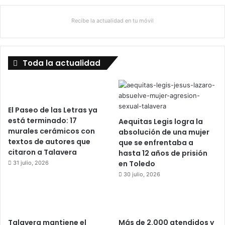
Recibe la actualidad en tu móvil
Toda la actualidad
El Paseo de las Letras ya
está terminado: 17
Aequitas Legis logra la
murales cerámicos con
absolución de una mujer
textos de autores que
que se enfrentaba a
citaron a Talavera
hasta 12 años de prisión
en Toledo
31 julio, 2026
30 julio, 2026
Talavera mantiene el
Más de 2.000 atendidos y