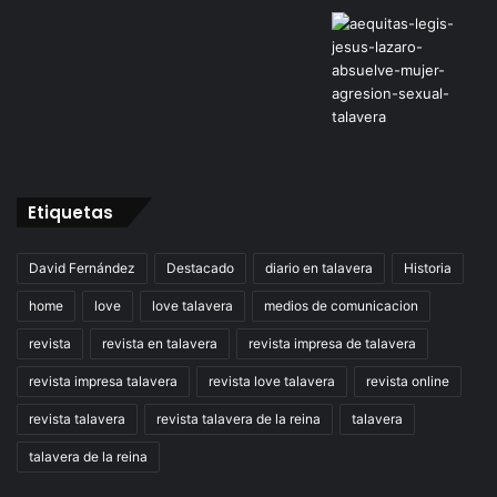
Etiquetas
David Fernández
Destacado
diario en talavera
Historia
home
love
love talavera
medios de comunicacion
revista
revista en talavera
revista impresa de talavera
revista impresa talavera
revista love talavera
revista online
revista talavera
revista talavera de la reina
talavera
talavera de la reina