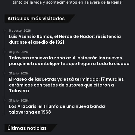
tanto de la vida y acontecimientos en Talavera de la Reina.
Artículos más visitados
5 agosto, 2026
Luis Asensio Ramos, el Héroe de Nador: resistencia
durante el asedio de 1921
31 julio, 2026
Talavera renueva la zona azul: así serán los nuevos
parquímetros inteligentes que llegan a toda la ciudad
31 julio, 2026
El Paseo de las Letras ya está terminado: 17 murales
cerámicos con textos de autores que citaron a
Talavera
31 julio, 2026
Los Aracaris: el triunfo de una nueva banda
talaverana en 1968
Últimas noticias