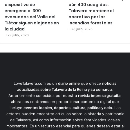
dispositivo de
aún 400 acogidos:
emergencia: 300
Talavera mantiene el
evacuados del Valle del
operativo por los
Tiétar siguen alojados en
incendios forestales
la ciudad
28 julio, 2026
29 julio, 2026
LoveTalavera.com es un
diario online
que ofrece
noticias
actualizadas sobre Talavera de la Reina y su comarca
.
Anteriormente conocidos por nuestra
revista impresa gratuita
,
ahora nos centramos en proporcionar contenido digital que
incluye
eventos locales, deportes, cultura, política y ocio
. Los
lectores pueden encontrar artículos sobre la historia y patrimonio
de Talavera, así como información sobre festividades locales
importantes. Es un recurso esencial para quienes desean estar al