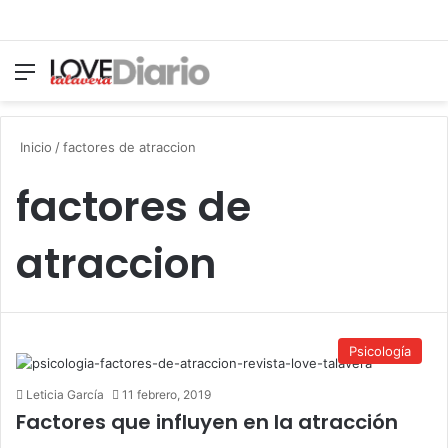
Menú
Switch
B
Inicio
/
factores de atraccion
factores de
atraccion
Psicología
Leticia García
11 febrero, 2019
Factores que influyen en la atracción