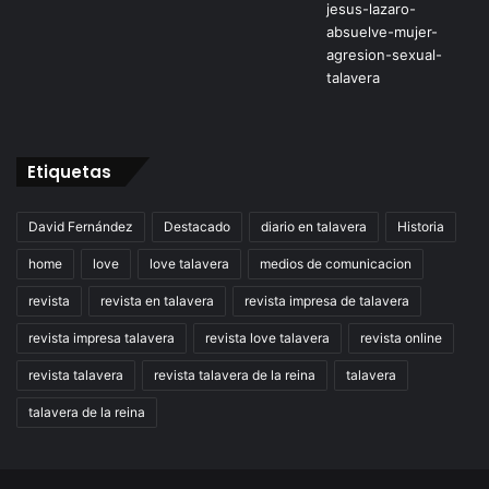
Etiquetas
David Fernández
Destacado
diario en talavera
Historia
home
love
love talavera
medios de comunicacion
revista
revista en talavera
revista impresa de talavera
revista impresa talavera
revista love talavera
revista online
revista talavera
revista talavera de la reina
talavera
talavera de la reina