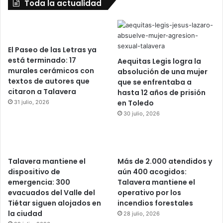
Toda la actualidad
El Paseo de las Letras ya
está terminado: 17
Aequitas Legis logra la
murales cerámicos con
absolución de una mujer
textos de autores que
que se enfrentaba a
citaron a Talavera
hasta 12 años de prisión
en Toledo
31 julio, 2026
30 julio, 2026
Talavera mantiene el
Más de 2.000 atendidos y
dispositivo de
aún 400 acogidos:
emergencia: 300
Talavera mantiene el
evacuados del Valle del
operativo por los
Tiétar siguen alojados en
incendios forestales
la ciudad
28 julio, 2026