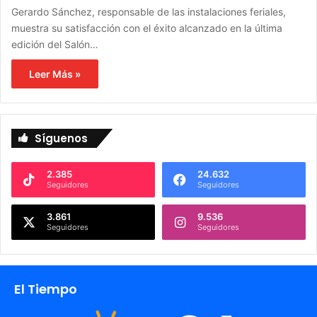
Gerardo Sánchez, responsable de las instalaciones feriales,
muestra su satisfacción con el éxito alcanzado en la última
edición del Salón…
Leer Más »
Síguenos
2.385
24.632
Seguidores
Seguidores
3.861
9.536
Seguidores
Seguidores
El Tiempo