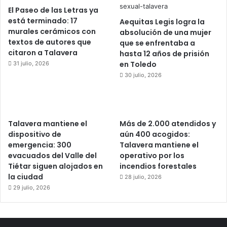
El Paseo de las Letras ya
está terminado: 17
Aequitas Legis logra la
murales cerámicos con
absolución de una mujer
textos de autores que
que se enfrentaba a
citaron a Talavera
hasta 12 años de prisión
en Toledo
31 julio, 2026
30 julio, 2026
Talavera mantiene el
Más de 2.000 atendidos y
dispositivo de
aún 400 acogidos:
emergencia: 300
Talavera mantiene el
evacuados del Valle del
operativo por los
Tiétar siguen alojados en
incendios forestales
la ciudad
28 julio, 2026
29 julio, 2026