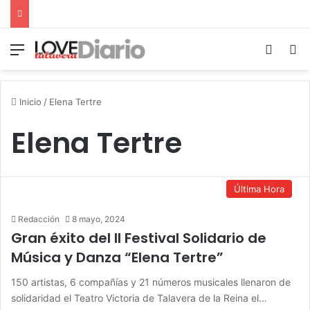
Menú
Switch
B
Inicio
/
Elena Tertre
Elena Tertre
Última Hora
Redacción
8 mayo, 2024
Gran éxito del II Festival Solidario de
Música y Danza “Elena Tertre”
150 artistas, 6 compañías y 21 números musicales llenaron de
solidaridad el Teatro Victoria de Talavera de la Reina el…