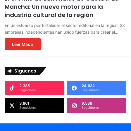
Mancha: Un nuevo motor para la
industria cultural de la región
En un esfuerzo por fortalecer el sector editorial en la región, 23
empresas independientes han unido fuerzas para crear el…
Leer Más »
Síguenos
2.385
24.632
Seguidores
Seguidores
3.861
9.536
Seguidores
Seguidores