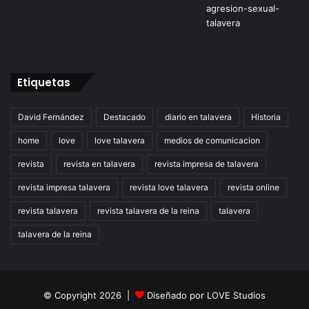
Etiquetas
David Fernández
Destacado
diario en talavera
Historia
home
love
love talavera
medios de comunicacion
revista
revista en talavera
revista impresa de talavera
revista impresa talavera
revista love talavera
revista online
revista talavera
revista talavera de la reina
talavera
talavera de la reina
© Copyright 2026 |
Diseñado por
LOVE Studios