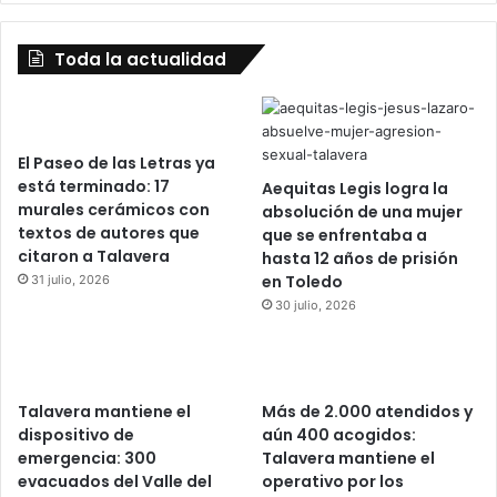
Toda la actualidad
El Paseo de las Letras ya
está terminado: 17
Aequitas Legis logra la
murales cerámicos con
absolución de una mujer
textos de autores que
que se enfrentaba a
citaron a Talavera
hasta 12 años de prisión
en Toledo
31 julio, 2026
30 julio, 2026
Talavera mantiene el
Más de 2.000 atendidos y
dispositivo de
aún 400 acogidos:
emergencia: 300
Talavera mantiene el
evacuados del Valle del
operativo por los