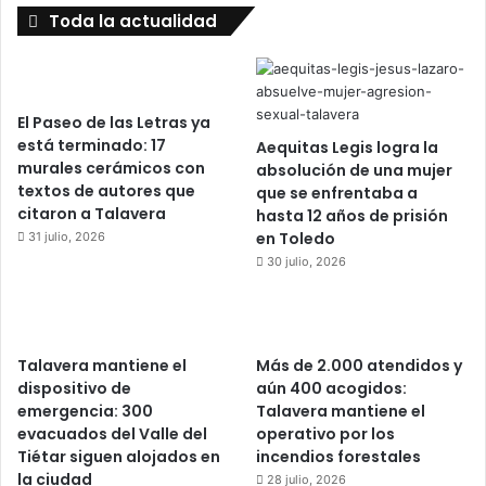
Toda la actualidad
El Paseo de las Letras ya
está terminado: 17
Aequitas Legis logra la
murales cerámicos con
absolución de una mujer
textos de autores que
que se enfrentaba a
citaron a Talavera
hasta 12 años de prisión
en Toledo
31 julio, 2026
30 julio, 2026
Talavera mantiene el
Más de 2.000 atendidos y
dispositivo de
aún 400 acogidos:
emergencia: 300
Talavera mantiene el
evacuados del Valle del
operativo por los
Tiétar siguen alojados en
incendios forestales
la ciudad
28 julio, 2026