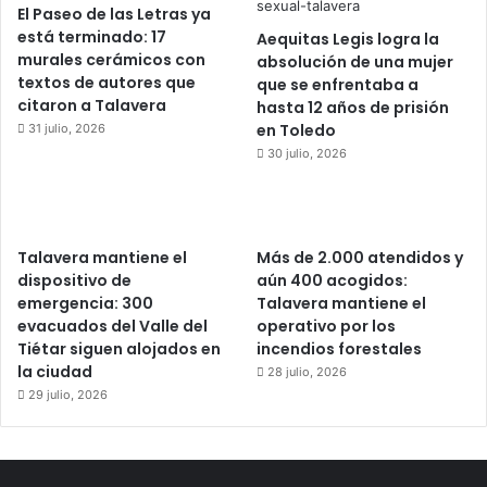
El Paseo de las Letras ya
está terminado: 17
Aequitas Legis logra la
murales cerámicos con
absolución de una mujer
textos de autores que
que se enfrentaba a
citaron a Talavera
hasta 12 años de prisión
en Toledo
31 julio, 2026
30 julio, 2026
Talavera mantiene el
Más de 2.000 atendidos y
dispositivo de
aún 400 acogidos:
emergencia: 300
Talavera mantiene el
evacuados del Valle del
operativo por los
Tiétar siguen alojados en
incendios forestales
la ciudad
28 julio, 2026
29 julio, 2026