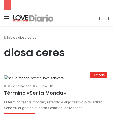
Menú
Switch
B
Inicio
/
diosa ceres
diosa ceres
Historia
David Fernández
25 junio, 2018
Término «Ser la Monda»
El término “ser la monda”, referido a algo festivo o divertido,
tiene su origen en nuestra fiesta de las Mondas…