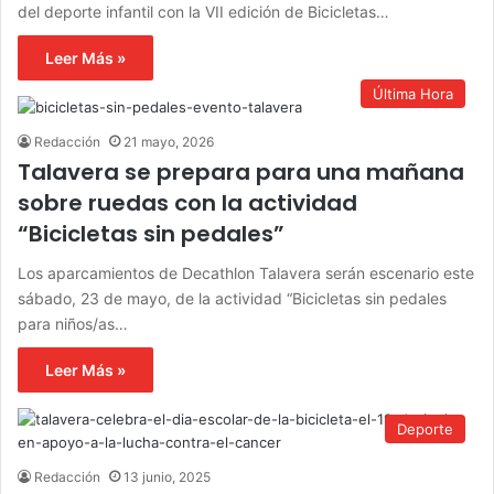
del deporte infantil con la VII edición de Bicicletas…
Leer Más »
Última Hora
Redacción
21 mayo, 2026
Talavera se prepara para una mañana
sobre ruedas con la actividad
“Bicicletas sin pedales”
Los aparcamientos de Decathlon Talavera serán escenario este
sábado, 23 de mayo, de la actividad “Bicicletas sin pedales
para niños/as…
Leer Más »
Deporte
Redacción
13 junio, 2025