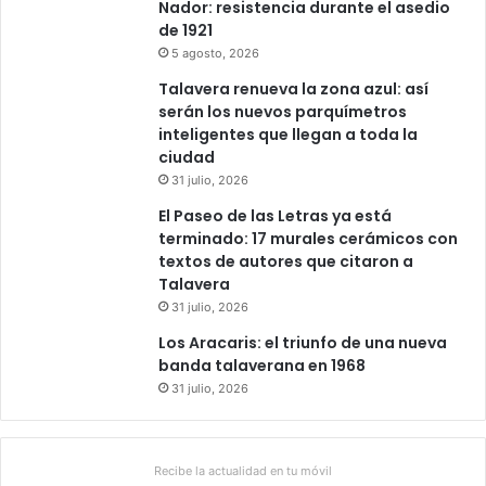
Nador: resistencia durante el asedio
de 1921
5 agosto, 2026
Talavera renueva la zona azul: así
serán los nuevos parquímetros
inteligentes que llegan a toda la
ciudad
31 julio, 2026
El Paseo de las Letras ya está
terminado: 17 murales cerámicos con
textos de autores que citaron a
Talavera
31 julio, 2026
Los Aracaris: el triunfo de una nueva
banda talaverana en 1968
31 julio, 2026
Recibe la actualidad en tu móvil