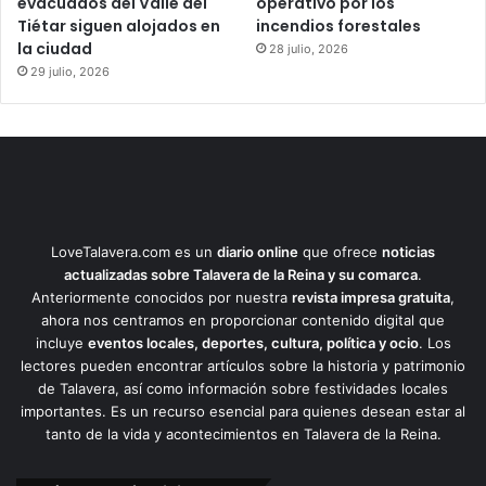
evacuados del Valle del
operativo por los
Tiétar siguen alojados en
incendios forestales
la ciudad
28 julio, 2026
29 julio, 2026
LoveTalavera.com es un
diario online
que ofrece
noticias
actualizadas sobre Talavera de la Reina y su comarca
.
Anteriormente conocidos por nuestra
revista impresa gratuita
,
ahora nos centramos en proporcionar contenido digital que
incluye
eventos locales, deportes, cultura, política y ocio
. Los
lectores pueden encontrar artículos sobre la historia y patrimonio
de Talavera, así como información sobre festividades locales
importantes. Es un recurso esencial para quienes desean estar al
tanto de la vida y acontecimientos en Talavera de la Reina.