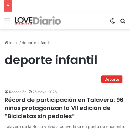
Menú
Switch
B
Inicio
/
deporte infantil
deporte infantil
Deporte
Redacción
25 mayo, 2026
Récord de participación en Talavera: 96
niños protagonizan la VII edición de
“Bicicletas sin pedales”
Talavera de la Reina volvió a convertirse en punto de encuentro