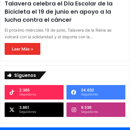
Talavera celebra el Día Escolar de la
Bicicleta el 19 de junio en apoyo a la
lucha contra el cáncer
El próximo miércoles 19 de junio, Talavera de la Reina se
volcará con la solidaridad y el deporte con la…
Leer Más »
Síguenos
2.385
24.632
Seguidores
Seguidores
3.861
9.536
Seguidores
Seguidores