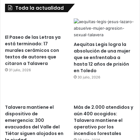
Toda la actualidad
El Paseo de las Letras ya
está terminado: 17
Aequitas Legis logra la
murales cerámicos con
absolución de una mujer
textos de autores que
que se enfrentaba a
citaron a Talavera
hasta 12 años de prisión
en Toledo
31 julio, 2026
30 julio, 2026
Talavera mantiene el
Más de 2.000 atendidos y
dispositivo de
aún 400 acogidos:
emergencia: 300
Talavera mantiene el
evacuados del Valle del
operativo por los
Tiétar siguen alojados en
incendios forestales