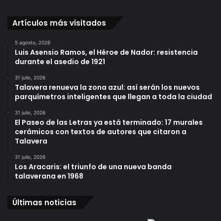
Artículos más visitados
5 agosto, 2026
Luis Asensio Ramos, el Héroe de Nador: resistencia
durante el asedio de 1921
31 julio, 2026
Talavera renueva la zona azul: así serán los nuevos
parquímetros inteligentes que llegan a toda la ciudad
31 julio, 2026
El Paseo de las Letras ya está terminado: 17 murales
cerámicos con textos de autores que citaron a
Talavera
31 julio, 2026
Los Aracaris: el triunfo de una nueva banda
talaverana en 1968
Últimas noticias