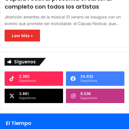
completo con todos los artistas
¡Atención amantes de la música! El verano se inaugura con un
evento que promete ser inolvidable: el Cúpula Festival, que…
Leer Más »
Síguenos
2.385
24.632
Seguidores
Seguidores
3.861
9.536
Seguidores
Seguidores
El Tiempo