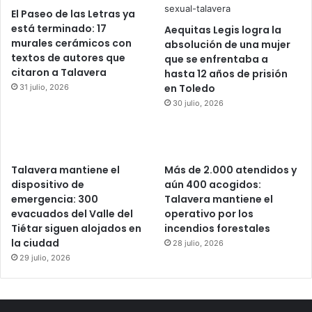
El Paseo de las Letras ya
está terminado: 17
Aequitas Legis logra la
murales cerámicos con
absolución de una mujer
textos de autores que
que se enfrentaba a
citaron a Talavera
hasta 12 años de prisión
en Toledo
31 julio, 2026
30 julio, 2026
Talavera mantiene el
Más de 2.000 atendidos y
dispositivo de
aún 400 acogidos:
emergencia: 300
Talavera mantiene el
evacuados del Valle del
operativo por los
Tiétar siguen alojados en
incendios forestales
la ciudad
28 julio, 2026
29 julio, 2026