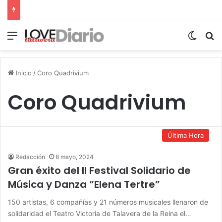
Menú
Switch
B
Inicio
/
Coro Quadrivium
Coro Quadrivium
Última Hora
Redacción
8 mayo, 2024
Gran éxito del II Festival Solidario de
Música y Danza “Elena Tertre”
150 artistas, 6 compañías y 21 números musicales llenaron de
solidaridad el Teatro Victoria de Talavera de la Reina el…