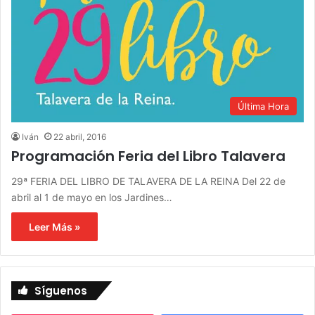
Última Hora
Iván
22 abril, 2016
Programación Feria del Libro Talavera
29ª FERIA DEL LIBRO DE TALAVERA DE LA REINA Del 22 de
abril al 1 de mayo en los Jardines…
Leer Más »
Síguenos