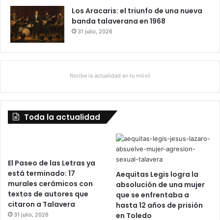
Los Aracaris: el triunfo de una nueva
banda talaverana en 1968
31 julio, 2026
Recibe la actualidad en tu móvil
Toda la actualidad
El Paseo de las Letras ya
está terminado: 17
Aequitas Legis logra la
murales cerámicos con
absolución de una mujer
textos de autores que
que se enfrentaba a
citaron a Talavera
hasta 12 años de prisión
en Toledo
31 julio, 2026