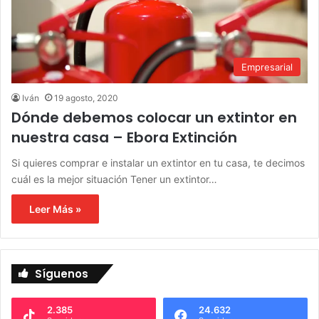
Empresarial
Iván
19 agosto, 2020
Dónde debemos colocar un extintor en
nuestra casa – Ebora Extinción
Si quieres comprar e instalar un extintor en tu casa, te decimos
cuál es la mejor situación Tener un extintor…
Leer Más »
Síguenos
2.385
24.632