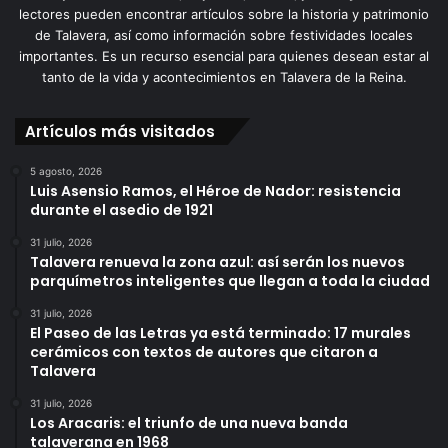
lectores pueden encontrar artículos sobre la historia y patrimonio
de Talavera, así como información sobre festividades locales
importantes. Es un recurso esencial para quienes desean estar al
tanto de la vida y acontecimientos en Talavera de la Reina.
Artículos más visitados
5 agosto, 2026
Luis Asensio Ramos, el Héroe de Nador: resistencia
durante el asedio de 1921
31 julio, 2026
Talavera renueva la zona azul: así serán los nuevos
parquímetros inteligentes que llegan a toda la ciudad
31 julio, 2026
El Paseo de las Letras ya está terminado: 17 murales
cerámicos con textos de autores que citaron a
Talavera
31 julio, 2026
Los Aracaris: el triunfo de una nueva banda
talaverana en 1968