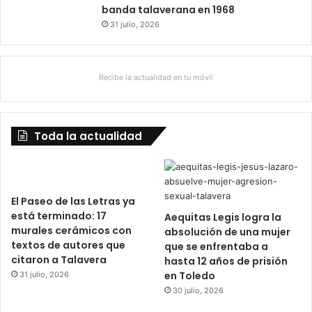
banda talaverana en 1968
31 julio, 2026
Recibe la actualidad en tu móvil
Toda la actualidad
El Paseo de las Letras ya
está terminado: 17
Aequitas Legis logra la
murales cerámicos con
absolución de una mujer
textos de autores que
que se enfrentaba a
citaron a Talavera
hasta 12 años de prisión
en Toledo
31 julio, 2026
30 julio, 2026