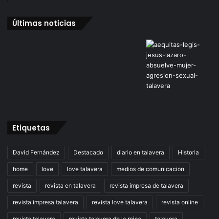
Últimas noticias
Etiquetas
David Fernández
Destacado
diario en talavera
Historia
home
love
love talavera
medios de comunicacion
revista
revista en talavera
revista impresa de talavera
revista impresa talavera
revista love talavera
revista online
revista talavera
revista talavera de la reina
talavera