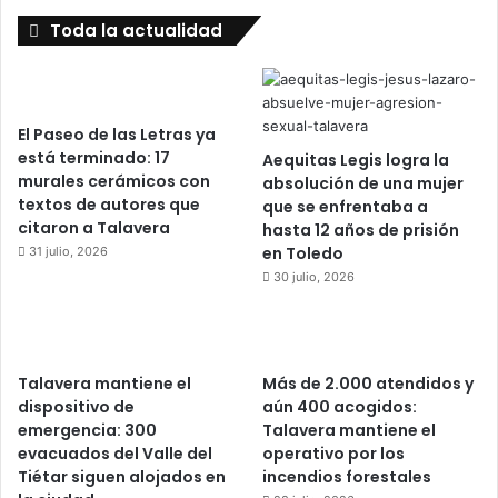
Toda la actualidad
El Paseo de las Letras ya
está terminado: 17
Aequitas Legis logra la
murales cerámicos con
absolución de una mujer
textos de autores que
que se enfrentaba a
citaron a Talavera
hasta 12 años de prisión
en Toledo
31 julio, 2026
30 julio, 2026
Talavera mantiene el
Más de 2.000 atendidos y
dispositivo de
aún 400 acogidos:
emergencia: 300
Talavera mantiene el
evacuados del Valle del
operativo por los
Tiétar siguen alojados en
incendios forestales