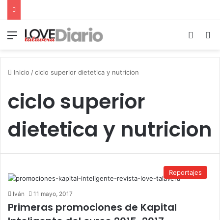
Menú
Switch
B
Inicio
/
ciclo superior dietetica y nutricion
ciclo superior
dietetica y nutricion
Reportajes
Iván
11 mayo, 2017
Primeras promociones de Kapital