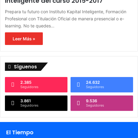
Inteligente del curso 2015-2017
Prepara tu futuro con Instituto Kapital Inteligente, Formación
Profesional con Titulación Oficial de manera presencial o e-
learning. No te quedes…
Leer Más »
Síguenos
2.385
24.632
Seguidores
Seguidores
3.861
9.536
Seguidores
Seguidores
El Tiempo