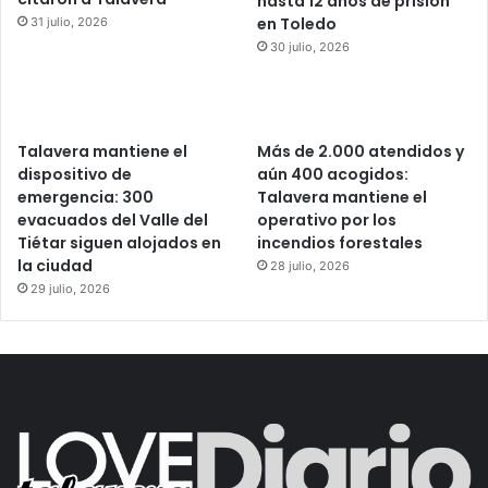
hasta 12 años de prisión
en Toledo
31 julio, 2026
30 julio, 2026
Talavera mantiene el
Más de 2.000 atendidos y
dispositivo de
aún 400 acogidos:
emergencia: 300
Talavera mantiene el
evacuados del Valle del
operativo por los
Tiétar siguen alojados en
incendios forestales
la ciudad
28 julio, 2026
29 julio, 2026