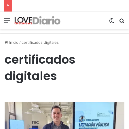
Menú
Switch
B
Inicio
/
certificados digitales
certificados
digitales