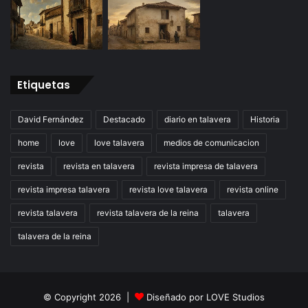
Etiquetas
David Fernández
Destacado
diario en talavera
Historia
home
love
love talavera
medios de comunicacion
revista
revista en talavera
revista impresa de talavera
revista impresa talavera
revista love talavera
revista online
revista talavera
revista talavera de la reina
talavera
talavera de la reina
© Copyright 2026 |
Diseñado por
LOVE Studios