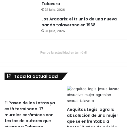
Talavera
31 julio, 2026
Los Aracaris: el triunfo de una nueva
banda talaverana en 1968
31 julio, 2026
Recibe la actualidad en tu móvil
Toda la actualidad
El Paseo de las Letras ya
está terminado: 17
Aequitas Legis logra la
murales cerámicos con
absolución de una mujer
textos de autores que
que se enfrentaba a
citaron a Talavera