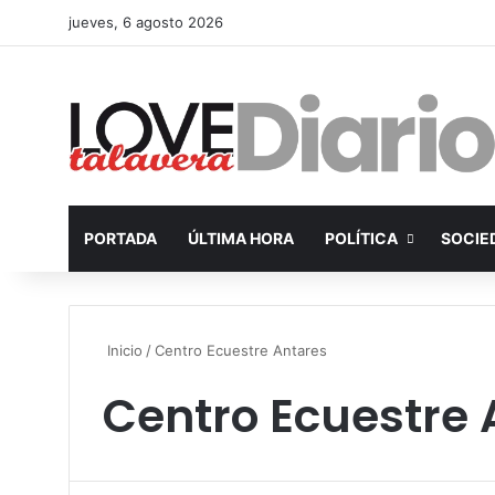
jueves, 6 agosto 2026
PORTADA
ÚLTIMA HORA
POLÍTICA
SOCIE
Inicio
/
Centro Ecuestre Antares
Centro Ecuestre 