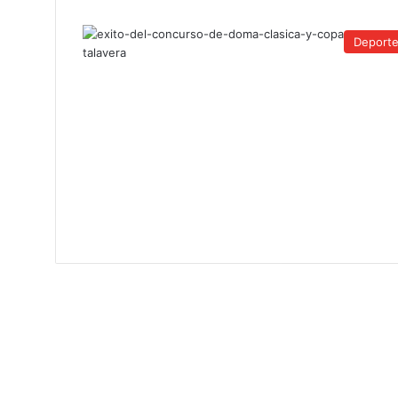
Deport