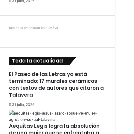
31 julio, 2026
Recibe la actualidad en tu móvil
Toda la actualidad
El Paseo de las Letras ya está
terminado: 17 murales cerámicos
con textos de autores que citaron a
Talavera
31 julio, 2026
Aequitas Legis logra la absolución
de una mujer que se enfrentaba a