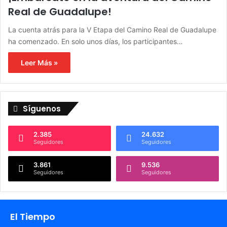
Real de Guadalupe!
La cuenta atrás para la V Etapa del Camino Real de Guadalupe
ha comenzado. En solo unos días, los participantes…
Leer Más »
Síguenos
2.385
24.632
Seguidores
Seguidores
3.861
9.536
Seguidores
Seguidores
El Tiempo