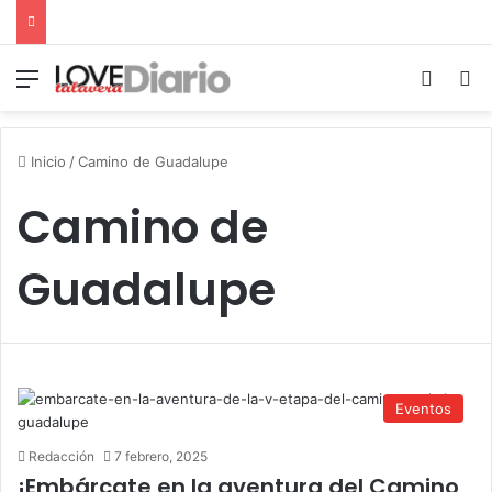
Menú
Switch
B
Inicio
/
Camino de Guadalupe
Camino de
Guadalupe
Eventos
Redacción
7 febrero, 2025
¡Embárcate en la aventura del Camino