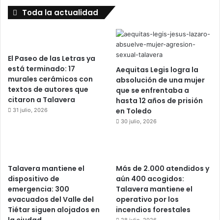
Toda la actualidad
El Paseo de las Letras ya
está terminado: 17
Aequitas Legis logra la
murales cerámicos con
absolución de una mujer
textos de autores que
que se enfrentaba a
citaron a Talavera
hasta 12 años de prisión
en Toledo
31 julio, 2026
30 julio, 2026
Talavera mantiene el
Más de 2.000 atendidos y
dispositivo de
aún 400 acogidos:
emergencia: 300
Talavera mantiene el
evacuados del Valle del
operativo por los
Tiétar siguen alojados en
incendios forestales