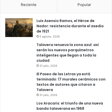
Reciente
Popular
Luis Asensio Ramos, el Héroe de
Nador: resistencia durante el asedio
de 1921
5 agosto, 2026
Talavera renueva la zona azul: así
serán los nuevos parquímetros
inteligentes que llegan a toda la
ciudad
31 julio, 2026
El Paseo de las Letras ya está
terminado: 17 murales cerámicos con
textos de autores que citaron a
Talavera
31 julio, 2026
Los Aracaris: el triunfo de una nueva
banda talaverana en 1968