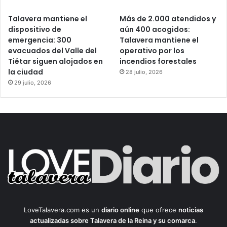
Talavera mantiene el
Más de 2.000 atendidos y
dispositivo de
aún 400 acogidos:
emergencia: 300
Talavera mantiene el
evacuados del Valle del
operativo por los
Tiétar siguen alojados en
incendios forestales
la ciudad
28 julio, 2026
29 julio, 2026
LoveTalavera.com es un
diario online
que ofrece
noticias
actualizadas sobre Talavera de la Reina y su comarca
.