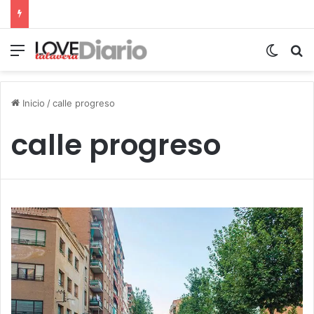
Menú
Switch
B
Inicio
/
calle progreso
calle progreso