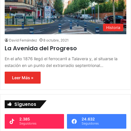
Historia
David Fernández
8 octubre, 2021
La Avenida del Progreso
En el año 1876 llegó el ferrocarril a Talavera y, al situarse la
estación en un punto del extrarradio septentrional…
Leer Más »
Síguenos
2.385
24.632
Seguidores
Seguidores