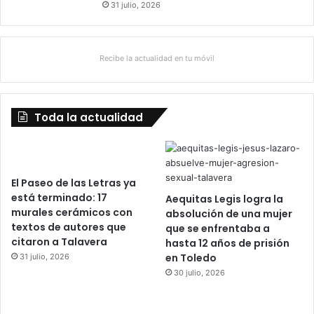
31 julio, 2026
Recibe la actualidad en tu móvil
Toda la actualidad
El Paseo de las Letras ya
está terminado: 17
Aequitas Legis logra la
murales cerámicos con
absolución de una mujer
textos de autores que
que se enfrentaba a
citaron a Talavera
hasta 12 años de prisión
en Toledo
31 julio, 2026
30 julio, 2026