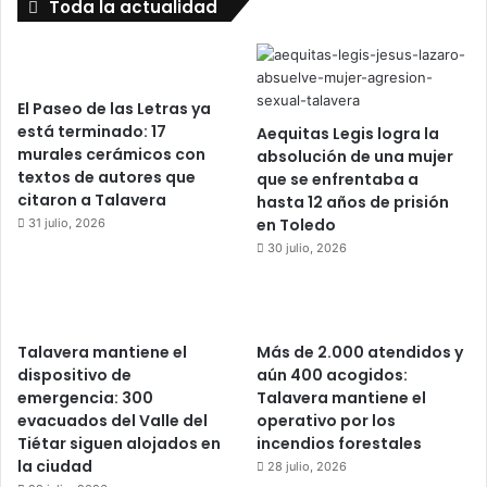
Toda la actualidad
El Paseo de las Letras ya
está terminado: 17
Aequitas Legis logra la
murales cerámicos con
absolución de una mujer
textos de autores que
que se enfrentaba a
citaron a Talavera
hasta 12 años de prisión
en Toledo
31 julio, 2026
30 julio, 2026
Talavera mantiene el
Más de 2.000 atendidos y
dispositivo de
aún 400 acogidos:
emergencia: 300
Talavera mantiene el
evacuados del Valle del
operativo por los
Tiétar siguen alojados en
incendios forestales
la ciudad
28 julio, 2026