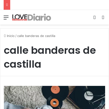
Menú
Switch
B
Inicio
/
calle banderas de castilla
calle banderas de
castilla