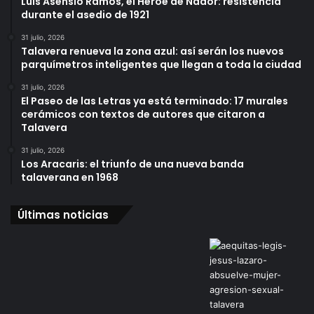
Luis Asensio Ramos, el Héroe de Nador: resistencia
durante el asedio de 1921
31 julio, 2026
Talavera renueva la zona azul: así serán los nuevos
parquímetros inteligentes que llegan a toda la ciudad
31 julio, 2026
El Paseo de las Letras ya está terminado: 17 murales
cerámicos con textos de autores que citaron a
Talavera
31 julio, 2026
Los Aracaris: el triunfo de una nueva banda
talaverana en 1968
Últimas noticias