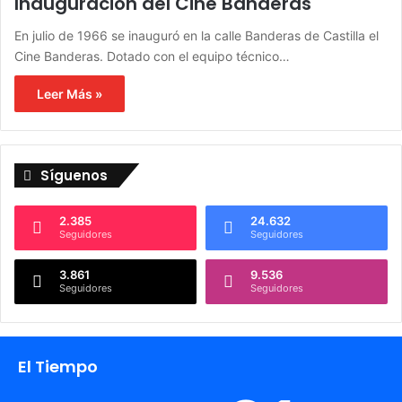
Inauguración del Cine Banderas
En julio de 1966 se inauguró en la calle Banderas de Castilla el
Cine Banderas. Dotado con el equipo técnico…
Leer Más »
Síguenos
2.385
24.632
Seguidores
Seguidores
3.861
9.536
Seguidores
Seguidores
El Tiempo