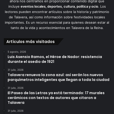
ahora nos centramos en proporcionar contenido digital que
incluye
eventos locales, deportes, cultura, política y ocio
. Los
lectores pueden encontrar artículos sobre la historia y patrimonio
de Talavera, así como información sobre festividades locales
importantes. Es un recurso esencial para quienes desean estar al
tanto de la vida y acontecimientos en Talavera de la Reina.
Artículos más visitados
5 agosto, 2026
Luis Asensio Ramos, el Héroe de Nador: resistencia
durante el asedio de 1921
31 julio, 2026
Talavera renueva la zona azul: así serán los nuevos
parquímetros inteligentes que llegan a toda la ciudad
31 julio, 2026
El Paseo de las Letras ya está terminado: 17 murales
cerámicos con textos de autores que citaron a
Talavera
31 julio, 2026