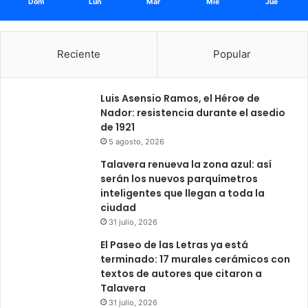
Dom
Lun
Mar
Mié
Jue
Reciente
Popular
Luis Asensio Ramos, el Héroe de
Nador: resistencia durante el asedio
de 1921
5 agosto, 2026
Talavera renueva la zona azul: así
serán los nuevos parquímetros
inteligentes que llegan a toda la
ciudad
31 julio, 2026
El Paseo de las Letras ya está
terminado: 17 murales cerámicos con
textos de autores que citaron a
Talavera
31 julio, 2026