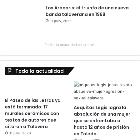
Los Aracaris: el triunfo de una nueva
banda talaverana en 1968
31 julio, 2026
Recibe la actualidad en tu móvil
Toda la actualidad
El Paseo de las Letras ya
está terminado: 17
Aequitas Legis logra la
murales cerámicos con
absolución de una mujer
textos de autores que
que se enfrentaba a
citaron a Talavera
hasta 12 años de prisión
en Toledo
31 julio, 2026