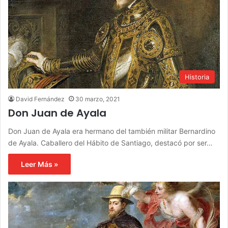
Historia
David Fernández
30 marzo, 2021
Don Juan de Ayala
Don Juan de Ayala era hermano del también militar Bernardino
de Ayala. Caballero del Hábito de Santiago, destacó por ser…
Leer Más »