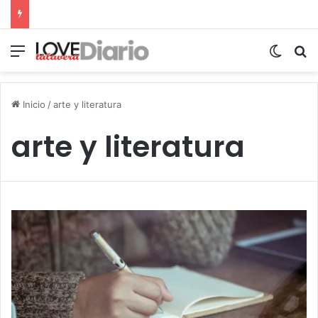
Menú
Switch
B
Inicio
/
arte y literatura
arte y literatura