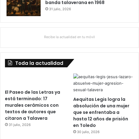
banda talaverana en 1968
31 julio, 2026
Recibe la actualidad en tu móvil
Toda la actualidad
El Paseo de las Letras ya
está terminado: 17
Aequitas Legis logra la
murales cerámicos con
absolución de una mujer
textos de autores que
que se enfrentaba a
citaron a Talavera
hasta 12 años de prisión
en Toledo
31 julio, 2026
30 julio, 2026