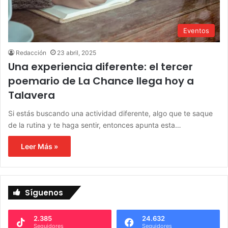
Eventos
Redacción
23 abril, 2025
Una experiencia diferente: el tercer
poemario de La Chance llega hoy a
Talavera
Si estás buscando una actividad diferente, algo que te saque
de la rutina y te haga sentir, entonces apunta esta…
Leer Más »
Síguenos
2.385
24.632
Seguidores
Seguidores