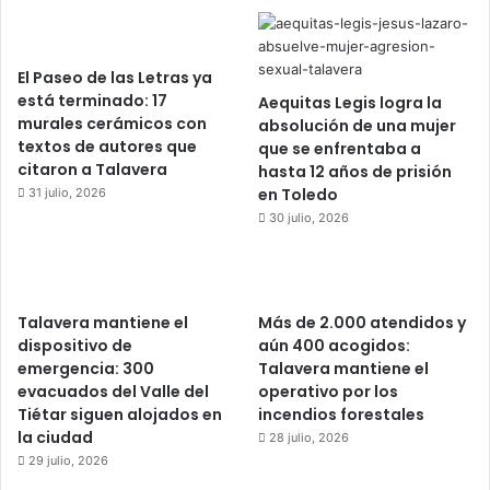
El Paseo de las Letras ya
está terminado: 17
Aequitas Legis logra la
murales cerámicos con
absolución de una mujer
textos de autores que
que se enfrentaba a
citaron a Talavera
hasta 12 años de prisión
en Toledo
31 julio, 2026
30 julio, 2026
Talavera mantiene el
Más de 2.000 atendidos y
dispositivo de
aún 400 acogidos:
emergencia: 300
Talavera mantiene el
evacuados del Valle del
operativo por los
Tiétar siguen alojados en
incendios forestales
la ciudad
28 julio, 2026
29 julio, 2026