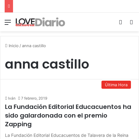
Menú
Switch
B
Inicio
/
anna castillo
anna castillo
Última Hora
Iván
7 febrero, 2019
La Fundación Editorial Educacuentos ha
sido galardonada con el premio
Zapping
La Fundación Editorial Educacuentos de Talavera de la Reina