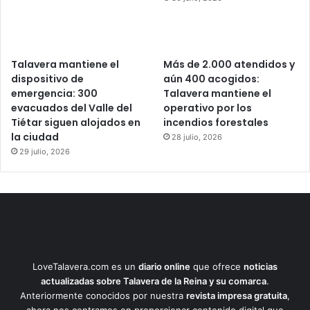
Talavera mantiene el
Más de 2.000 atendidos y
dispositivo de
aún 400 acogidos:
emergencia: 300
Talavera mantiene el
evacuados del Valle del
operativo por los
Tiétar siguen alojados en
incendios forestales
la ciudad
28 julio, 2026
29 julio, 2026
LoveTalavera.com es un
diario online
que ofrece
noticias
actualizadas sobre Talavera de la Reina y su comarca
.
Anteriormente conocidos por nuestra
revista impresa gratuita
,
ahora nos centramos en proporcionar contenido digital que