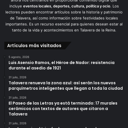
incluye
eventos locales, deportes, cultura, política y ocio
. Los
lectores pueden encontrar artículos sobre la historia y patrimonio
de Talavera, así como información sobre festividades locales
importantes. Es un recurso esencial para quienes desean estar al
tanto de la vida y acontecimientos en Talavera de la Reina.
Artículos más visitados
5 agosto, 2026
Luis Asensio Ramos, el Héroe de Nador: resistencia
durante el asedio de 1921
31 julio, 2026
Talavera renueva la zona azul: así serán los nuevos
parquímetros inteligentes que llegan a toda la ciudad
31 julio, 2026
El Paseo de las Letras ya está terminado: 17 murales
cerámicos con textos de autores que citaron a
Talavera
31 julio, 2026