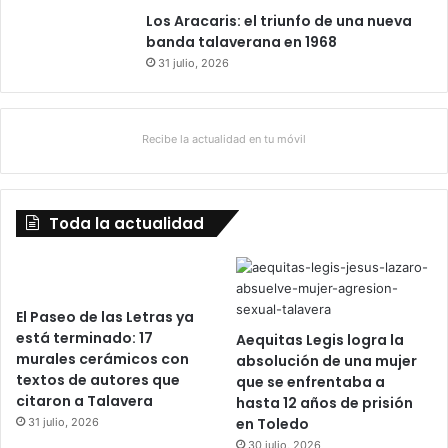
Los Aracaris: el triunfo de una nueva
banda talaverana en 1968
31 julio, 2026
Recibe la actualidad en tu móvil
Toda la actualidad
El Paseo de las Letras ya
está terminado: 17
Aequitas Legis logra la
murales cerámicos con
absolución de una mujer
textos de autores que
que se enfrentaba a
citaron a Talavera
hasta 12 años de prisión
en Toledo
31 julio, 2026
30 julio, 2026