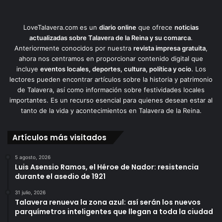
LoveTalavera.com es un
diario online
que ofrece
noticias
actualizadas sobre Talavera de la Reina y su comarca
.
Anteriormente conocidos por nuestra
revista impresa gratuita
,
ahora nos centramos en proporcionar contenido digital que
incluye
eventos locales, deportes, cultura, política y ocio
. Los
lectores pueden encontrar artículos sobre la historia y patrimonio
de Talavera, así como información sobre festividades locales
importantes. Es un recurso esencial para quienes desean estar al
tanto de la vida y acontecimientos en Talavera de la Reina.
Artículos más visitados
5 agosto, 2026
Luis Asensio Ramos, el Héroe de Nador: resistencia
durante el asedio de 1921
31 julio, 2026
Talavera renueva la zona azul: así serán los nuevos
parquímetros inteligentes que llegan a toda la ciudad