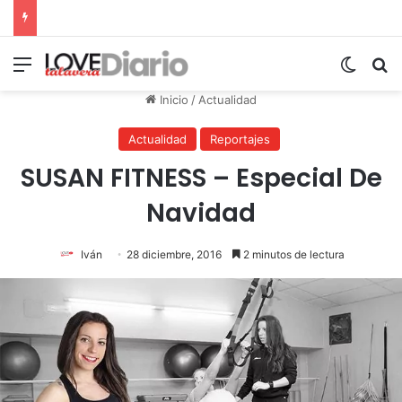
Menú
Switch
B
Inicio
/
Actualidad
Actualidad
Reportajes
SUSAN FITNESS – Especial De
Navidad
Iván
28 diciembre, 2016
2 minutos de lectura