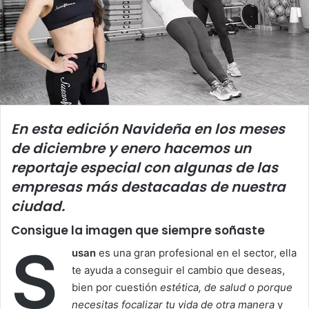
En esta edición Navideña en los meses
de diciembre y enero hacemos un
reportaje
especial con algunas de las
empresas más destacadas de nuestra
ciudad.
Consigue la imagen que siempre soñaste
S
usan
es una gran profesional en el sector, ella
te ayuda a conseguir el cambio que deseas,
bien por cuestión
estética, de salud o porque
necesitas focalizar tu vida de otra manera
y