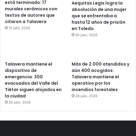
está terminado: 17
Aequitas Legis logra la
murales cerámicos con
absolución de una mujer
textos de autores que
que se enfrentaba a
citaron a Talavera
hasta 12 años de prisión
en Toledo
31 julio, 2026
30 julio, 2026
Talavera mantiene el
Más de 2.000 atendidos y
dispositivo de
aún 400 acogidos:
emergencia: 300
Talavera mantiene el
evacuados del Valle del
operativo por los
Tiétar siguen alojados en
incendios forestales
la ciudad
28 julio, 2026
29 julio, 2026