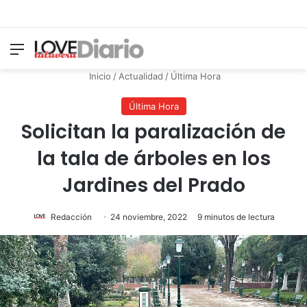
Menú
Switch
B
Inicio
/
Actualidad
/
Última Hora
Última Hora
Solicitan la paralización de
la tala de árboles en los
Jardines del Prado
Redacción
24 noviembre, 2022
9 minutos de lectura