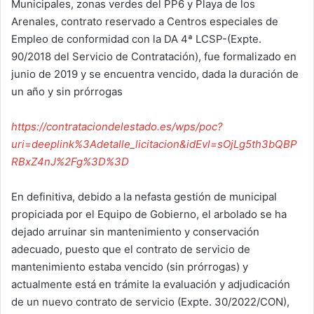
Municipales, zonas verdes del PP6 y Playa de los
Arenales, contrato reservado a Centros especiales de
Empleo de conformidad con la DA 4ª LCSP-(Expte.
90/2018 del Servicio de Contratación), fue formalizado en
junio de 2019 y se encuentra vencido, dada la duración de
un año y sin prórrogas
https://contrataciondelestado.es/wps/poc?
uri=deeplink%3Adetalle_licitacion&idEvl=sOjLg5th3bQBP
RBxZ4nJ%2Fg%3D%3D
En definitiva, debido a la nefasta gestión de municipal
propiciada por el Equipo de Gobierno, el arbolado se ha
dejado arruinar sin mantenimiento y conservación
adecuado, puesto que el contrato de servicio de
mantenimiento estaba vencido (sin prórrogas) y
actualmente está en trámite la evaluación y adjudicación
de un nuevo contrato de servicio (Expte. 30/2022/CON),