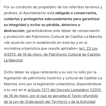
Por su condición de propietario de los referidos terrenos y
jardines, el Ayuntamiento está
obligado a conservarlos,
cuidarlos y protegerlos adecuadamente para garantizar
su integridad y evitar su pérdida, deterioro o
destrucción
; garantizándose este deber de conservación
y protección del Patrimonio Cultural de Castilla-La Mancha
«de acuerdo con lo establecido en esta ley y en la
normativa urbanística que resulte aplicable»
(
art. 23 Ley
4/2013, de 16 de mayo, de Patrimonio Cultural de Castilla-
La Mancha
).
Dicho deber se sigue reiterando a su vez no sólo por la
legislación de patrimonio histórico y cultural de Castilla-La
Mancha, sino por la legislación urbanística, disponiéndose
a su vez en el
artículo 137.1 del Decreto Legislativo 1/2010,
de 18 de mayo, por el que se aprueba el Texto refundido
de la Ley de Ordenación del Territorio y de la Actividad