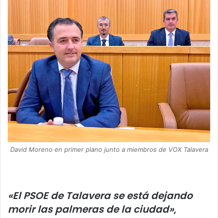
David Moreno en primer plano junto a miembros de VOX Talavera
«El PSOE de Talavera se está dejando
morir las palmeras de la ciudad»
,