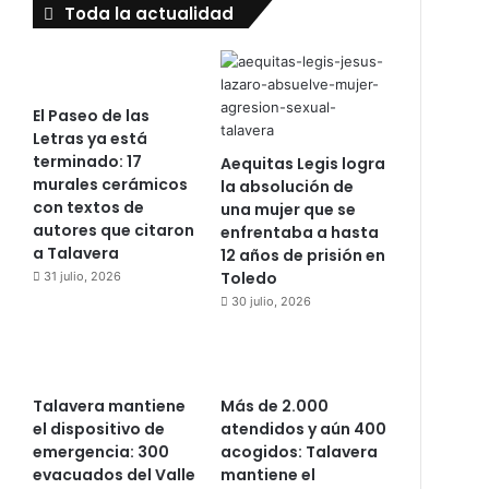
Toda la actualidad
El Paseo de las
Letras ya está
terminado: 17
Aequitas Legis logra
murales cerámicos
la absolución de
con textos de
una mujer que se
autores que citaron
enfrentaba a hasta
a Talavera
12 años de prisión en
Toledo
31 julio, 2026
30 julio, 2026
Talavera mantiene
Más de 2.000
el dispositivo de
atendidos y aún 400
emergencia: 300
acogidos: Talavera
evacuados del Valle
mantiene el