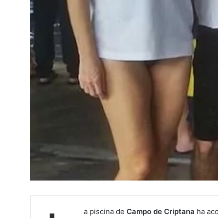
a piscina de
Campo de Criptana
ha aco