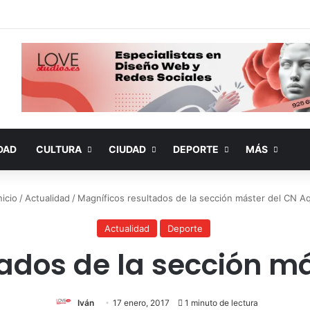
DAD
CULTURA
CIUDAD
DEPORTE
MÁS
nicio
/
Actualidad
/
Magníficos resultados de la sección máster del CN A
Actualidad
Deporte
ados de la sección m
Iván
17 enero, 2017
1 minuto de lectura