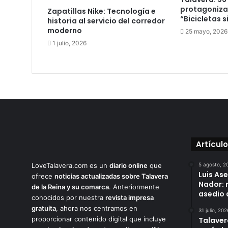
e
protagonizan
Zapatillas Nike: Tecnología e
n
“Bicicletas 
historia al servicio del corredor
e
moderno
25 mayo, 2026
r
1 julio, 2026
o
2
0
1
7
Artícul
LoveTalavera.com es un
diario online
que
5 agosto, 2
Luis As
ofrece
noticias actualizadas sobre Talavera
Nador: 
de la Reina y su comarca
. Anteriormente
asedio 
conocidos por nuestra
revista impresa
gratuita
, ahora nos centramos en
31 julio, 202
proporcionar contenido digital que incluye
Talaver