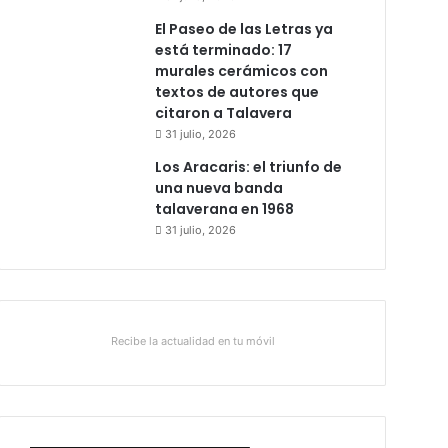
El Paseo de las Letras ya
está terminado: 17
murales cerámicos con
textos de autores que
citaron a Talavera
31 julio, 2026
Los Aracaris: el triunfo de
una nueva banda
talaverana en 1968
31 julio, 2026
Recibe la actualidad en tu móvil