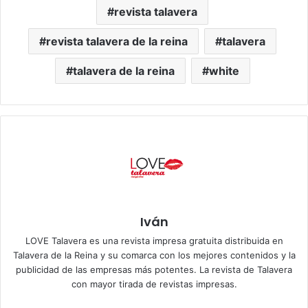
revista talavera
revista talavera de la reina
talavera
talavera de la reina
white
Iván
LOVE Talavera es una revista impresa gratuita distribuida en
Talavera de la Reina y su comarca con los mejores contenidos y la
publicidad de las empresas más potentes. La revista de Talavera
con mayor tirada de revistas impresas.
Siti
Fa
X
Ins