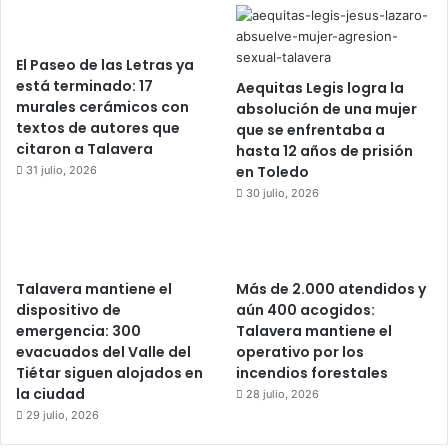
El Paseo de las Letras ya
está terminado: 17
Aequitas Legis logra la
murales cerámicos con
absolución de una mujer
textos de autores que
que se enfrentaba a
citaron a Talavera
hasta 12 años de prisión
en Toledo
31 julio, 2026
30 julio, 2026
Talavera mantiene el
Más de 2.000 atendidos y
dispositivo de
aún 400 acogidos:
emergencia: 300
Talavera mantiene el
evacuados del Valle del
operativo por los
Tiétar siguen alojados en
incendios forestales
la ciudad
28 julio, 2026
29 julio, 2026