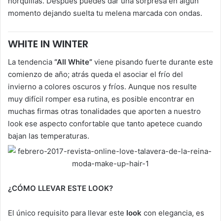
horquillas. Después puedes dar una sorpresa en algún
momento dejando suelta tu melena marcada con ondas.
WHITE IN WINTER
La tendencia
“All White”
viene pisando fuerte durante este
comienzo de año; atrás queda el asociar el frío del
invierno a colores oscuros y fríos. Aunque nos resulte
muy difícil romper esa rutina, es posible encontrar en
muchas firmas otras tonalidades que aporten a nuestro
look ese aspecto confortable que tanto apetece cuando
bajan las temperaturas.
¿CÓMO LLEVAR ESTE LOOK?
El único requisito para llevar este
look
con elegancia, es