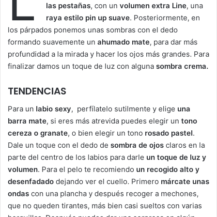
L
las pestañas
, con un
volumen extra Line
, una
raya estilo pin up suave
. Posteriormente, en
los párpados ponemos unas sombras con el dedo
formando suavemente un
ahumado mate
, para dar más
profundidad a la mirada y hacer los ojos más grandes. Para
finalizar damos un toque de luz con alguna
sombra crema.
TENDENCIAS
Para un
labio sexy
, perfílatelo sutilmente y elige
una
barra mate
, si eres más atrevida puedes elegir un
tono
cereza o granate
, o bien elegir un tono
rosado pastel
.
Dale un toque con el dedo de
sombra de ojos
claros en la
parte del centro de los labios para darle
un toque de luz y
volumen
. Para el pelo te recomiendo
un recogido alto y
desenfadado
dejando ver el cuello. Primero
márcate unas
ondas
con una plancha y después recoger a mechones,
que no queden tirantes, más bien casi sueltos con varias