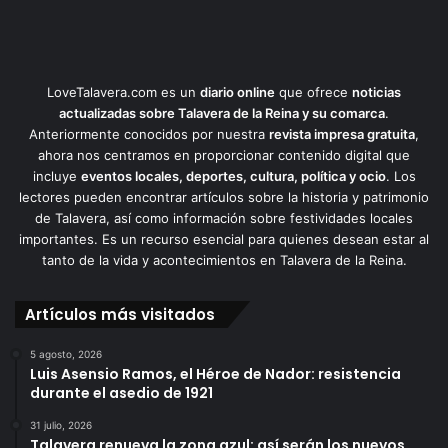
LoveTalavera.com es un
diario online
que ofrece
noticias
actualizadas sobre Talavera de la Reina y su comarca
.
Anteriormente conocidos por nuestra
revista impresa gratuita
,
ahora nos centramos en proporcionar contenido digital que
incluye
eventos locales, deportes, cultura, política y ocio
. Los
lectores pueden encontrar artículos sobre la historia y patrimonio
de Talavera, así como información sobre festividades locales
importantes. Es un recurso esencial para quienes desean estar al
tanto de la vida y acontecimientos en Talavera de la Reina.
Artículos más visitados
5 agosto, 2026
Luis Asensio Ramos, el Héroe de Nador: resistencia
durante el asedio de 1921
31 julio, 2026
Talavera renueva la zona azul: así serán los nuevos