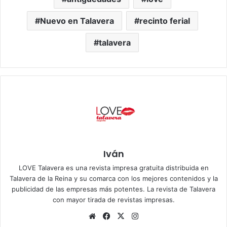
Nuevo en Talavera
recinto ferial
talavera
Iván
LOVE Talavera es una revista impresa gratuita distribuida en
Talavera de la Reina y su comarca con los mejores contenidos y la
publicidad de las empresas más potentes. La revista de Talavera
con mayor tirada de revistas impresas.
Siti
Fa
X
Ins