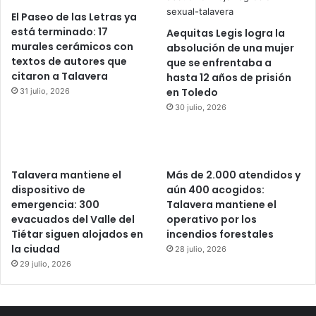
El Paseo de las Letras ya
está terminado: 17
Aequitas Legis logra la
murales cerámicos con
absolución de una mujer
textos de autores que
que se enfrentaba a
citaron a Talavera
hasta 12 años de prisión
en Toledo
31 julio, 2026
30 julio, 2026
Talavera mantiene el
Más de 2.000 atendidos y
dispositivo de
aún 400 acogidos:
emergencia: 300
Talavera mantiene el
evacuados del Valle del
operativo por los
Tiétar siguen alojados en
incendios forestales
la ciudad
28 julio, 2026
29 julio, 2026