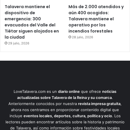
Talavera mantiene el
Más de 2.000 atendidos y
dispositivo de
aún 400 acogidos:
emergencia: 300
Talavera mantiene el
evacuados del Valle del
operativo por los
Tiétar siguen alojados en
incendios forestales
la ciudad
28 julio, 2026
29 julio, 2026
LoveTalavera.com es un
diario online
que ofrece
noticias
actualizadas sobre Talavera de la Reina y su comarca
.
Anteriormente conocidos por nuestra
revista impresa gratuita
,
ahora nos centramos en proporcionar contenido digital que
incluye
eventos locales, deportes, cultura, política y ocio
. Los
lectores pueden encontrar artículos sobre la historia y patrimonio
de Talavera, así como información sobre festividades locales