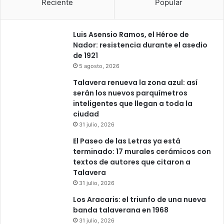
Reciente
Popular
Luis Asensio Ramos, el Héroe de
Nador: resistencia durante el asedio
de 1921
5 agosto, 2026
Talavera renueva la zona azul: así
serán los nuevos parquímetros
inteligentes que llegan a toda la
ciudad
31 julio, 2026
El Paseo de las Letras ya está
terminado: 17 murales cerámicos con
textos de autores que citaron a
Talavera
31 julio, 2026
Los Aracaris: el triunfo de una nueva
banda talaverana en 1968
31 julio, 2026