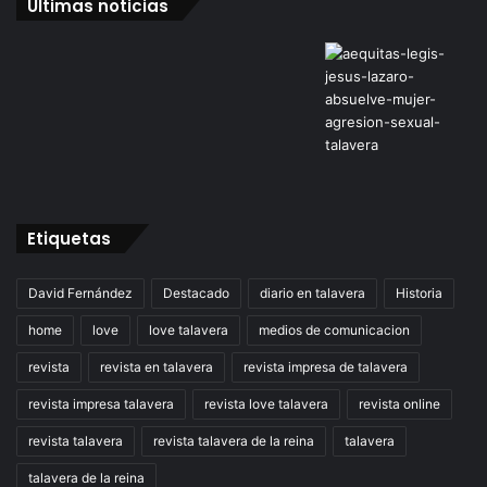
Últimas noticias
Etiquetas
David Fernández
Destacado
diario en talavera
Historia
home
love
love talavera
medios de comunicacion
revista
revista en talavera
revista impresa de talavera
revista impresa talavera
revista love talavera
revista online
revista talavera
revista talavera de la reina
talavera
talavera de la reina