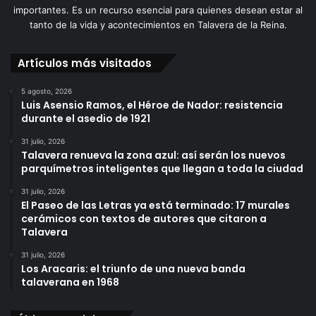
importantes. Es un recurso esencial para quienes desean estar al
tanto de la vida y acontecimientos en Talavera de la Reina.
Artículos más visitados
5 agosto, 2026
Luis Asensio Ramos, el Héroe de Nador: resistencia
durante el asedio de 1921
31 julio, 2026
Talavera renueva la zona azul: así serán los nuevos
parquímetros inteligentes que llegan a toda la ciudad
31 julio, 2026
El Paseo de las Letras ya está terminado: 17 murales
cerámicos con textos de autores que citaron a
Talavera
31 julio, 2026
Los Aracaris: el triunfo de una nueva banda
talaverana en 1968