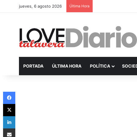
jueves, 6 agosto 2026
Última Hora
PORTADA
ÚLTIMA HORA
POLÍTICA
SOCIE
Facebook
X
LinkedIn
Compartir por Email