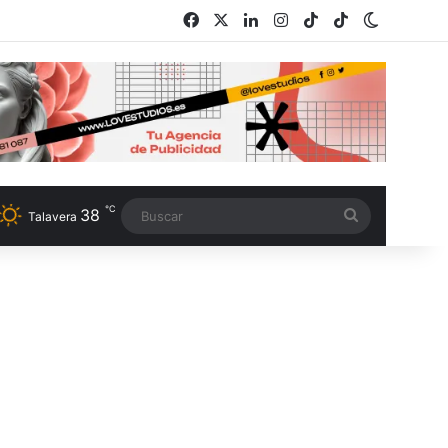
Facebook
X
LinkedIn
Instagram
TikTok
RSS
Switch s
℃
38
Buscar
Talavera