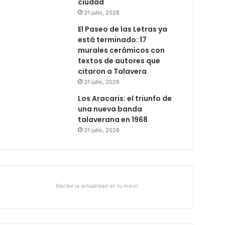
ciudad
31 julio, 2026
El Paseo de las Letras ya
está terminado: 17
murales cerámicos con
textos de autores que
citaron a Talavera
31 julio, 2026
Los Aracaris: el triunfo de
una nueva banda
talaverana en 1968
31 julio, 2026
Recibe la actualidad en tu móvil