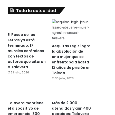
Toda la actualidad
El Paseo de las
Letras ya está
terminado: 17
Aequitas Legis logra
murales cerámicos
la absolución de
con textos de
una mujer que se
autores que citaron
enfrentaba a hasta
a Talavera
12 años de prisión en
Toledo
31 julio, 2026
30 julio, 2026
Talavera mantiene
Más de 2.000
el dispositivo de
atendidos y aún 400
emergencia: 300
acogidos: Talavera