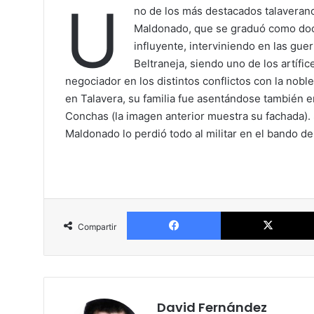
U
no de los más destacados talaverano
Maldonado, que se graduó como doct
influyente, interviniendo en las gue
Beltraneja, siendo uno de los artífi
negociador en los distintos conflictos con la nobl
en Talavera, su familia fue asentándose también 
Conchas (la imagen anterior muestra su fachada).
Maldonado lo perdió todo al militar en el bando d
Facebook
Compartir
David Fernández