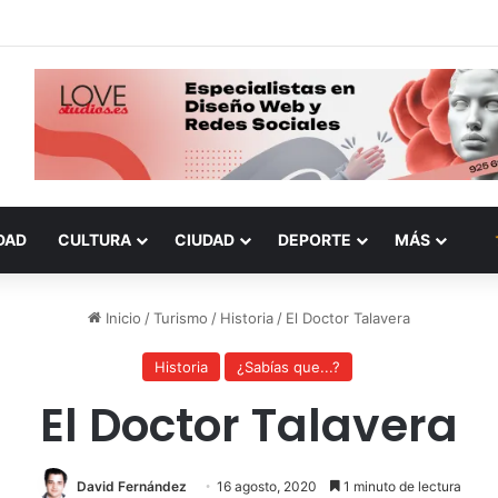
DAD
CULTURA
CIUDAD
DEPORTE
MÁS
Inicio
/
Turismo
/
Historia
/
El Doctor Talavera
Historia
¿Sabías que...?
El Doctor Talavera
David Fernández
16 agosto, 2020
1 minuto de lectura