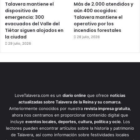
Talavera mantiene el
Más de 2.000 atendidos y
dispositivo de
aún 400 acogidos:
emergencia: 300
Talavera mantiene el
evacuados del Valle del
operativo por los
Tiétar siguen alojados en
incendios forestales
la ciudad
28 julio, 2026
29 julio, 2026
LoveTalavera.com es un
diario online
que ofrece
noticias
actualizadas sobre Talavera de la Reina y su comarca
.
Anteriormente conocidos por nuestra
revista impresa gratuita
,
ahora nos centramos en proporcionar contenido digital que
incluye
eventos locales, deportes, cultura, política y ocio
. Los
lectores pueden encontrar artículos sobre la historia y patrimonio
de Talavera, así como información sobre festividades locales