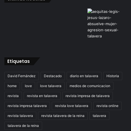
Etiquetas
David Fernández
Destacado
diario en talavera
Historia
home
love
love talavera
medios de comunicacion
revista
revista en talavera
revista impresa de talavera
revista impresa talavera
revista love talavera
revista online
revista talavera
revista talavera de la reina
talavera
talavera de la reina