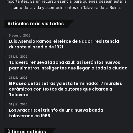
importantes. Es un recurso esencial para quienes desean estar al
tanto de la vida y acontecimientos en Talavera de la Reina.
Artículos más visitados
5 agosto, 2026
Luis Asensio Ramos, el Héroe de Nador: resistencia
durante el asedio de 1921
31 julio, 2026
Talavera renueva la zona azul: así serán los nuevos
parquímetros inteligentes que llegan a toda la ciudad
31 julio, 2026
El Paseo de las Letras ya está terminado: 17 murales
cerámicos con textos de autores que citaron a
Talavera
31 julio, 2026
Los Aracaris: el triunfo de una nueva banda
talaverana en 1968
Últimas noticias