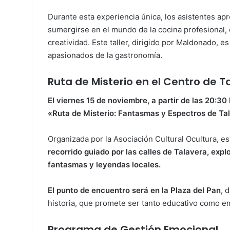
Durante esta experiencia única, los asistentes ap
sumergirse en el mundo de la cocina profesional,
creatividad. Este taller, dirigido por Maldonado, e
apasionados de la gastronomía.
Ruta de Misterio en el Centro de T
El viernes 15 de noviembre, a partir de las 20:30
«Ruta de Misterio: Fantasmas y Espectros de Ta
Organizada por la Asociación Cultural Ocultura, es
recorrido guiado por las calles de Talavera, exp
fantasmas y leyendas locales.
El punto de encuentro será en la Plaza del Pan,
d
historia, que promete ser tanto educativo como e
Programa de Gestión Emocional