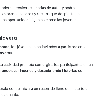
renderán técnicas culinarias de autor y podrán
 explorando sabores y recetas que despierten su
s una oportunidad inigualable para los jóvenes
alavera
 horas,
los jóvenes están invitados a participar en la
lavera».
ta actividad promete sumergir a los participantes en un
lorando sus rincones y descubriendo historias de
esde donde iniciará un recorrido lleno de misterio e
mocionante.