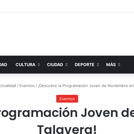
DAD
CULTURA
CIUDAD
DEPORTE
MÁS
ctualidad
/
Eventos
/
¡Descubre la Programación Joven de Noviembre en 
Eventos
Programación Joven d
Talavera!