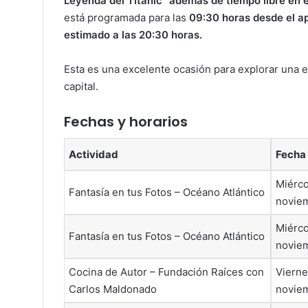
Leyenda del Titanic” además de tiempo libre en e
está programada para las
09:30 horas desde el ap
estimado a las 20:30 horas.
Esta es una excelente ocasión para explorar una ex
capital.
Fechas y horarios
Actividad
Fecha
Miérco
Fantasía en tus Fotos – Océano Atlántico
novie
Miérco
Fantasía en tus Fotos – Océano Atlántico
novie
Cocina de Autor – Fundación Raíces con
Vierne
Carlos Maldonado
novie