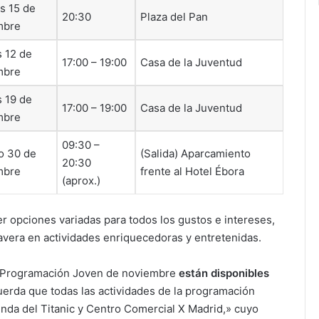
s 15 de
20:30
Plaza del Pan
mbre
 12 de
17:00 – 19:00
Casa de la Juventud
mbre
 19 de
17:00 – 19:00
Casa de la Juventud
mbre
09:30 –
o 30 de
(Salida) Aparcamiento
20:30
mbre
frente al Hotel Ébora
(aprox.)
 opciones variadas para todos los gustos e intereses,
avera en actividades enriquecedoras y entretenidas.
la Programación Joven de noviembre
están disponibles
erda que todas las actividades de la programación
enda del Titanic y Centro Comercial X Madrid,» cuyo