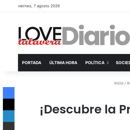
viernes, 7 agosto 2026
PORTADA
ÚLTIMA HORA
POLÍTICA
SOCIE
Inicio
/
A
Facebook
X
¡Descubre la 
LinkedIn
Compartir por Email