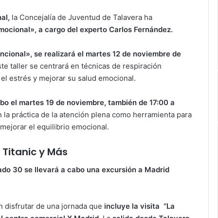
al,
la Concejalía de Juventud de Talavera ha
 Emocional», a cargo del experto Carlos Fernández.
ncional», se realizará el martes 12 de noviembre de
te taller se centrará en técnicas de respiración
r el estrés y mejorar su salud emocional.
abo el martes 19 de noviembre, también de 17:00 a
 la práctica de la atención plena como herramienta para
ejorar el equilibrio emocional.
 Titanic y Más
ado 30 se llevará a cabo una excursión a Madrid
n disfrutar de una jornada que
incluye la visita “La