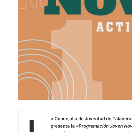
L
a Concejalía de Juventud de Talavera
presenta la
«Programación Joven No