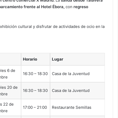
l centro comercial X Madrid.
La
salida desde Talavera
arcamiento frente al Hotel Ébora,
con
regreso
hibición cultural y disfrutar de actividades de ocio en la
Horario
Lugar
les 6 de
16:30 – 18:30
Casa de la Juventud
mbre
les 20 de
16:30 – 18:30
Casa de la Juventud
mbre
s 22 de
17:00 – 21:00
Restaurante Semillas
mbre