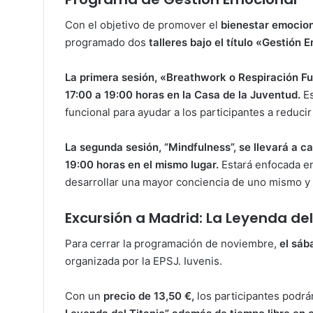
Con el objetivo de promover el
bienestar emocion
programado dos
talleres bajo el título «Gestión
La primera sesión, «Breathwork o Respiración Fu
17:00 a 19:00 horas en la Casa de la Juventud.
Es
funcional para ayudar a los participantes a reduci
La segunda sesión, “Mindfulness”, se llevará a c
19:00 horas en el mismo lugar.
Estará enfocada en
desarrollar una mayor conciencia de uno mismo y m
Excursión a Madrid: La Leyenda del
Para cerrar la programación de noviembre,
el sáb
organizada por la EPSJ. Iuvenis.
Con un
precio de 13,50 €,
los participantes podrá