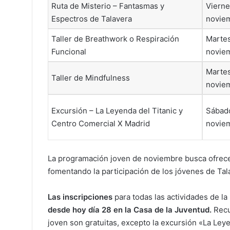
Ruta de Misterio – Fantasmas y
Vierne
Espectros de Talavera
novie
Taller de Breathwork o Respiración
Martes
Funcional
novie
Martes
Taller de Mindfulness
novie
Excursión – La Leyenda del Titanic y
Sábad
Centro Comercial X Madrid
novie
La programación joven de noviembre busca ofrecer
fomentando la participación de los jóvenes de Tal
Las inscripciones
para todas las actividades de 
desde hoy día 28 en la Casa de la Juventud.
Recu
joven son gratuitas, excepto la excursión «La Ley