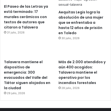
El Paseo de las Letras ya
está terminado: 17
Aequitas Legis logra la
murales cerámicos con
absolución de una mujer
textos de autores que
que se enfrentaba a
citaron a Talavera
hasta 12 años de prisión
en Toledo
31 julio, 2026
30 julio, 2026
Talavera mantiene el
Más de 2.000 atendidos y
dispositivo de
aún 400 acogidos:
emergencia: 300
Talavera mantiene el
evacuados del Valle del
operativo por los
Tiétar siguen alojados en
incendios forestales
la ciudad
28 julio, 2026
29 julio, 2026