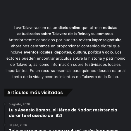
LoveTalavera.com es un
diario online
que ofrece
noticias
actualizadas sobre Talavera de la Reina y su comarca
.
Anteriormente conocidos por nuestra
revista impresa gratuita
,
ahora nos centramos en proporcionar contenido digital que
incluye
eventos locales, deportes, cultura, política y ocio
. Los
lectores pueden encontrar artículos sobre la historia y patrimonio
de Talavera, así como información sobre festividades locales
importantes. Es un recurso esencial para quienes desean estar al
tanto de la vida y acontecimientos en Talavera de la Reina.
Artículos más visitados
5 agosto, 2026
Luis Asensio Ramos, el Héroe de Nador: resistencia
durante el asedio de 1921
31 julio, 2026
Talavera renueva la zona azul: así serán los nuevos