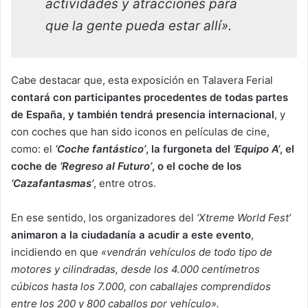
actividades y atracciones para
que la gente pueda estar allí».
Cabe destacar que, esta exposición en Talavera Ferial
contará con participantes procedentes de todas partes
de España, y también tendrá presencia internacional
, y
con coches que han sido iconos en películas de cine,
como: el
‘Coche fantástico’
, la furgoneta del
‘Equipo A’
, el
coche de
‘Regreso al Futuro’
, o el coche de los
‘Cazafantasmas’
, entre otros.
En ese sentido, los organizadores del
‘Xtreme World Fest’
animaron a la ciudadanía a acudir a este evento
,
incidiendo en que
«vendrán vehículos de todo tipo de
motores y cilindradas, desde los 4.000 centímetros
cúbicos hasta los 7.000, con caballajes comprendidos
entre los 200 y 800 caballos por vehículo».