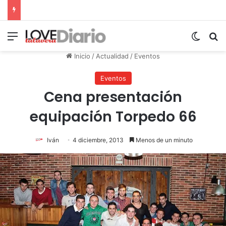
Menú
Switch
B
Inicio
/
Actualidad
/
Eventos
Eventos
Cena presentación
equipación Torpedo 66
Iván
4 diciembre, 2013
Menos de un minuto