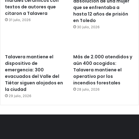
murales cerámicos con
absolución de una mujer
textos de autores que
que se enfrentaba a
citaron a Talavera
hasta 12 años de prisión
en Toledo
31 julio, 2026
30 julio, 2026
Talavera mantiene el
Más de 2.000 atendidos y
dispositivo de
aún 400 acogidos:
emergencia: 300
Talavera mantiene el
evacuados del Valle del
operativo por los
Tiétar siguen alojados en
incendios forestales
la ciudad
28 julio, 2026
29 julio, 2026