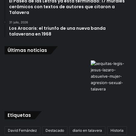
El Paseo de las Letras ya está terminado: 17 murales
cerámicos con textos de autores que citaron a
Talavera
31 julio, 2026
Los Aracaris: el triunfo de una nueva banda
talaverana en 1968
Últimas noticias
Etiquetas
David Fernández
Destacado
diario en talavera
Historia