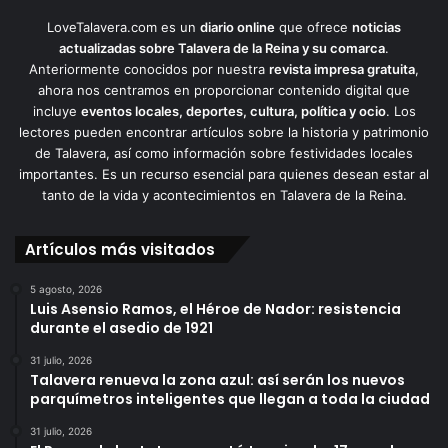
LoveTalavera.com es un
diario online
que ofrece
noticias
actualizadas sobre Talavera de la Reina y su comarca
.
Anteriormente conocidos por nuestra
revista impresa gratuita
,
ahora nos centramos en proporcionar contenido digital que
incluye
eventos locales, deportes, cultura, política y ocio
. Los
lectores pueden encontrar artículos sobre la historia y patrimonio
de Talavera, así como información sobre festividades locales
importantes. Es un recurso esencial para quienes desean estar al
tanto de la vida y acontecimientos en Talavera de la Reina.
Artículos más visitados
5 agosto, 2026
Luis Asensio Ramos, el Héroe de Nador: resistencia
durante el asedio de 1921
31 julio, 2026
Talavera renueva la zona azul: así serán los nuevos
parquímetros inteligentes que llegan a toda la ciudad
31 julio, 2026