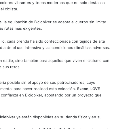
 colores vibrantes y líneas modernas que no solo destacan
l ciclista.
o
, la equipación de Biciobiker se adapta al cuerpo sin limitar
as rutas más exigentes.
ello, cada prenda ha sido confeccionada con tejidos de alta
d ante el uso intensivo y las condiciones climáticas adversas.
estilo, sino también para aquellos que viven el ciclismo con
e sus retos.
ería posible sin el apoyo de sus patrocinadores, cuyo
amental para hacer realidad esta colección.
Excon, LOVE
confianza en Biciobiker, apostando por un proyecto que
iciobiker
ya están disponibles en su tienda física y en su