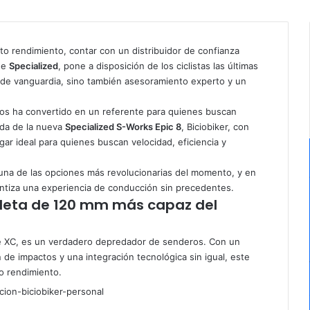
lto rendimiento, contar con un distribuidor de confianza
 de
Specialized
, pone a disposición de los ciclistas las últimas
 de vanguardia, sino también asesoramiento experto y un
 los ha convertido en un referente para quienes buscan
ada de la nueva
Specialized S-Works Epic 8
, Biciobiker, con
gar ideal para quienes buscan velocidad, eficiencia y
na de las opciones más revolucionarias del momento, y en
antiza una experiencia de conducción sin precedentes.
icleta de 120 mm más capaz del
de XC, es un verdadero depredador de senderos. Con un
n de impactos y una integración tecnológica sin igual, este
to rendimiento.