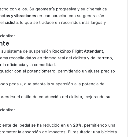
hecho con ellos. Su geometría progresiva y su cinemática
ctos y vibraciones
en comparación con su generación
el ciclista, lo que se traduce en recorridos más largos y
nte
s su sistema de suspensión
RockShox Flight Attendant
,
tema recopila datos en tiempo real del ciclista y del terreno,
la eficiencia y la comodidad.
tiguador con el potenciómetro, permitiendo un ajuste preciso
odo pedal», que adapta la suspensión a la potencia de
«aprende» el estilo de conducción del ciclista, mejorando su
ficiente del pedal se ha reducido en un
20%
, permitiendo una
rometer la absorción de impactos. El resultado: una bicicleta