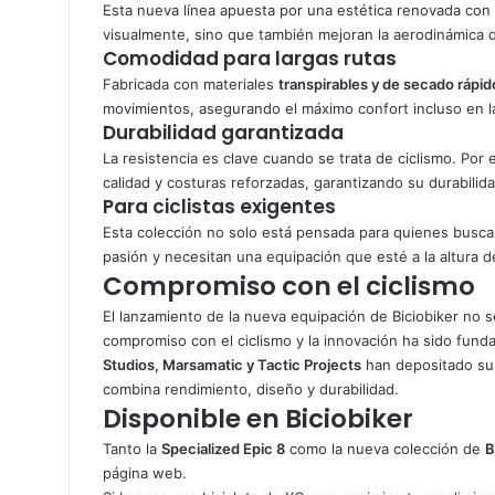
Esta nueva línea apuesta por una estética renovada con
visualmente, sino que también mejoran la aerodinámica de
Comodidad para largas rutas
Fabricada con materiales
transpirables y de secado rápid
movimientos, asegurando el máximo confort incluso en l
Durabilidad garantizada
La resistencia es clave cuando se trata de ciclismo. Por 
calidad y costuras reforzadas, garantizando su durabilida
Para ciclistas exigentes
Esta colección no solo está pensada para quienes buscan 
pasión y necesitan una equipación que esté a la altura d
Compromiso con el ciclismo
El lanzamiento de la nueva equipación de Biciobiker no s
compromiso con el ciclismo y la innovación ha sido fund
Studios, Marsamatic y Tactic Projects
han depositado su 
combina rendimiento, diseño y durabilidad.
Disponible en Biciobiker
Tanto la
Specialized Epic 8
como la nueva colección de
B
página web.