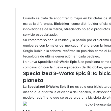
Cuando se trata de encontrar lo mejor en bicicletas de a
marca la diferencia.
Biciobiker
, como distribuidor oficial
innovaciones de la marca, ofreciendo no sólo productos
servicio especializado.
Su compromiso con la calidad y la pasión por el ciclismo
equiparse con lo mejor del mercado. Y ahora con la lleg
Sergio Rubio a la cabeza, reafirma su posición como el lu
tecnología de última generación en cada pedaleo.
La nueva
Specialized S-Works Epic 8
se posiciona como u
combinación con la nueva equipación de
Biciobiker
, gar
Specialized
S-Works
Epic 8: la bic
planeta
La
Specialized S-Works Epic 8
no es solo una bicicleta 
diseño que prioriza la eficiencia del pedaleo, la absorció
modelo redefine lo que se espera de una bicicleta de al