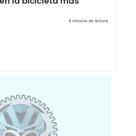
en la bicicleta más
4 minutos de lectura