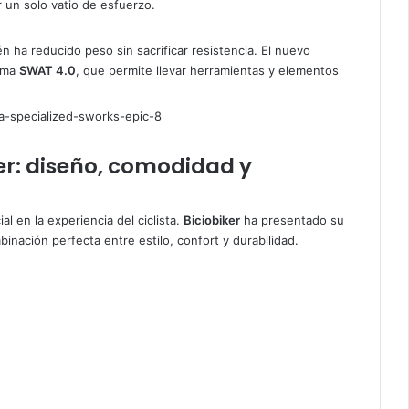
 un solo vatio de esfuerzo.
n ha reducido peso sin sacrificar resistencia. El nuevo
tema
SWAT 4.0
, que permite llevar herramientas y elementos
er: diseño, comodidad y
al en la experiencia del ciclista.
Biciobiker
ha presentado su
nación perfecta entre estilo, confort y durabilidad.