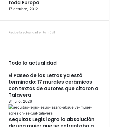
toda Europa
17 octubre, 2012
Recibe la actualidad en tu móvil
Toda la actualidad
El Paseo de las Letras ya está
terminado: 17 murales cerámicos
con textos de autores que citaron a
Talavera
31 julio, 2026
Aequitas Legis logra la absolución
de una mujer que se enfrentaba a