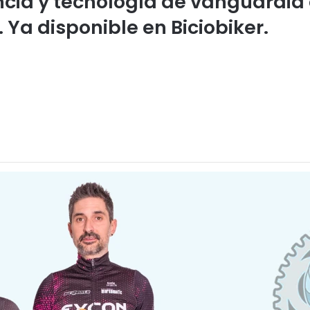
cia y tecnología de vanguardia 
Ya disponible en Biciobiker.