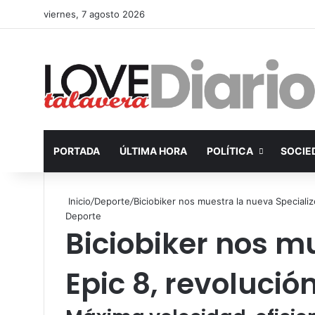
viernes, 7 agosto 2026
PORTADA
ÚLTIMA HORA
POLÍTICA
SOCIE
Inicio
/
Deporte
/
Biciobiker nos muestra la nueva Speciali
Deporte
Biciobiker nos m
Epic 8, revolució