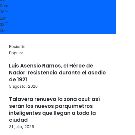
Dom
℃
38
Lun
℃
38
Mar
Reciente
Popular
Luis Asensio Ramos, el Héroe de
Nador: resistencia durante el asedio
de 1921
5 agosto, 2026
Talavera renueva la zona azul: así
serán los nuevos parquímetros
inteligentes que llegan a toda la
ciudad
31 julio, 2026