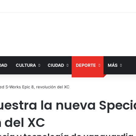
DAD
CULTURA
CIUDAD
DEPORTE
MÁS
zed S-Works Epic 8, revolución del XC
uestra la nueva Spec
n del XC