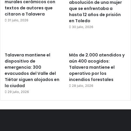
murales cerámicos con
absolución de una mujer
textos de autores que
que se enfrentaba a
citaron a Talavera
hasta 12 años de prisión
en Toledo
31 julio, 2026
30 julio, 2026
Talavera mantiene el
Más de 2.000 atendidos y
dispositivo de
aún 400 acogidos:
emergencia: 300
Talavera mantiene el
evacuados del Valle del
operativo por los
Tiétar siguen alojados en
incendios forestales
la ciudad
28 julio, 2026
29 julio, 2026