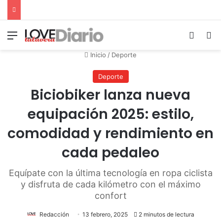
Menú
Switch
B
Inicio
/
Deporte
Deporte
Biciobiker lanza nueva
equipación 2025: estilo,
comodidad y rendimiento en
cada pedaleo
Equípate con la última tecnología en ropa ciclista
y disfruta de cada kilómetro con el máximo
confort
Redacción
13 febrero, 2025
2 minutos de lectura