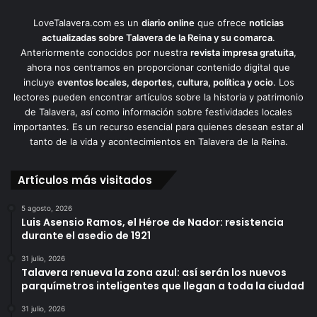
LoveTalavera.com es un
diario online
que ofrece
noticias
actualizadas sobre Talavera de la Reina y su comarca
.
Anteriormente conocidos por nuestra
revista impresa gratuita
,
ahora nos centramos en proporcionar contenido digital que
incluye
eventos locales, deportes, cultura, política y ocio
. Los
lectores pueden encontrar artículos sobre la historia y patrimonio
de Talavera, así como información sobre festividades locales
importantes. Es un recurso esencial para quienes desean estar al
tanto de la vida y acontecimientos en Talavera de la Reina.
Artículos más visitados
5 agosto, 2026
Luis Asensio Ramos, el Héroe de Nador: resistencia
durante el asedio de 1921
31 julio, 2026
Talavera renueva la zona azul: así serán los nuevos
parquímetros inteligentes que llegan a toda la ciudad
31 julio, 2026