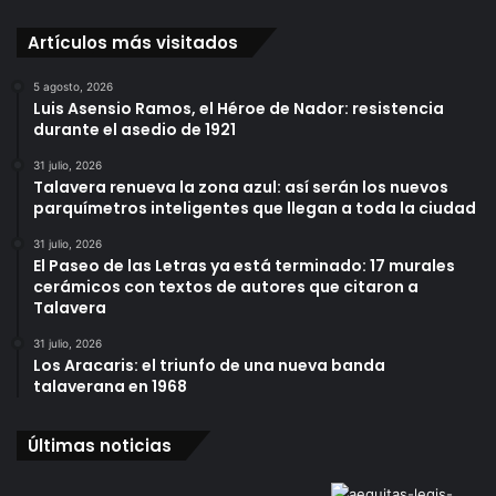
Artículos más visitados
5 agosto, 2026
Luis Asensio Ramos, el Héroe de Nador: resistencia
durante el asedio de 1921
31 julio, 2026
Talavera renueva la zona azul: así serán los nuevos
parquímetros inteligentes que llegan a toda la ciudad
31 julio, 2026
El Paseo de las Letras ya está terminado: 17 murales
cerámicos con textos de autores que citaron a
Talavera
31 julio, 2026
Los Aracaris: el triunfo de una nueva banda
talaverana en 1968
Últimas noticias