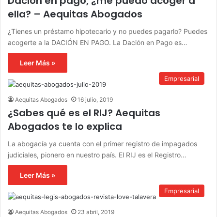
Dación en pago, ¿me puedo acoger a
ella? – Aequitas Abogados
¿Tienes un préstamo hipotecario y no puedes pagarlo? Puedes
acogerte a la DACIÓN EN PAGO. La Dación en Pago es…
Leer Más »
Empresarial
Aequitas Abogados
16 julio, 2019
¿Sabes qué es el RIJ? Aequitas
Abogados te lo explica
La abogacía ya cuenta con el primer registro de impagados
judiciales, pionero en nuestro país. El RIJ es el Registro…
Leer Más »
Empresarial
Aequitas Abogados
23 abril, 2019