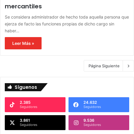
mercantiles
Se considera administrador de hecho toda aquella persona que
ejerza de facto las funciones propias de dicho cargo sin
haber…
Leer Más »
Página Siguiente
Síguenos
2.385
24.632
Seguidores
Seguidores
3.861
9.536
Seguidores
Seguidores