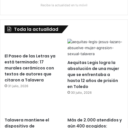
Recibe la actualidad en tu móvil
Toda la actualidad
El Paseo de las Letras ya
está terminado: 17
Aequitas Legis logra la
murales cerámicos con
absolución de una mujer
textos de autores que
que se enfrentaba a
citaron a Talavera
hasta 12 años de prisión
en Toledo
31 julio, 2026
30 julio, 2026
Talavera mantiene el
Más de 2.000 atendidos y
dispositivo de
aún 400 acogidos: