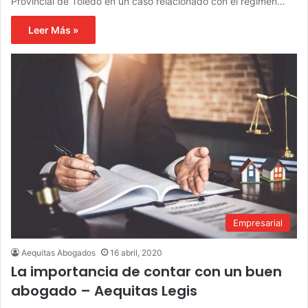
Provincial de Toledo en un caso relacionado con el régimen…
Leer Más »
Empresarial
Aequitas Abogados
16 abril, 2020
La importancia de contar con un buen
abogado – Aequitas Legis