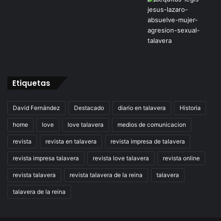
Etiquetas
David Fernández
Destacado
diario en talavera
Historia
home
love
love talavera
medios de comunicacion
revista
revista en talavera
revista impresa de talavera
revista impresa talavera
revista love talavera
revista online
revista talavera
revista talavera de la reina
talavera
talavera de la reina