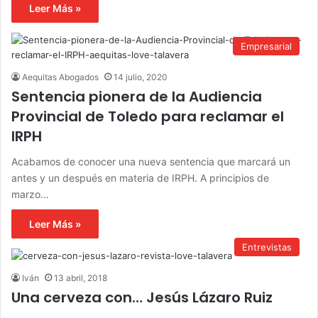
Leer Más »
Empresarial
Aequitas Abogados
14 julio, 2020
Sentencia pionera de la Audiencia
Provincial de Toledo para reclamar el
IRPH
Acabamos de conocer una nueva sentencia que marcará un
antes y un después en materia de IRPH. A principios de
marzo…
Leer Más »
Entrevistas
Iván
13 abril, 2018
Una cerveza con… Jesús Lázaro Ruiz