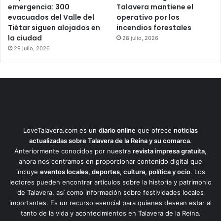
emergencia: 300
Talavera mantiene el
evacuados del Valle del
operativo por los
Tiétar siguen alojados en
incendios forestales
la ciudad
28 julio, 2026
29 julio, 2026
LoveTalavera.com es un
diario online
que ofrece
noticias
actualizadas sobre Talavera de la Reina y su comarca
.
Anteriormente conocidos por nuestra
revista impresa gratuita
,
ahora nos centramos en proporcionar contenido digital que
incluye
eventos locales, deportes, cultura, política y ocio
. Los
lectores pueden encontrar artículos sobre la historia y patrimonio
de Talavera, así como información sobre festividades locales
importantes. Es un recurso esencial para quienes desean estar al
tanto de la vida y acontecimientos en Talavera de la Reina.